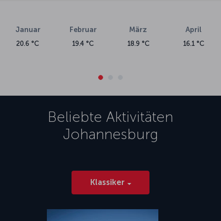
Januar
Februar
März
April
20.6 °C
19.4 °C
18.9 °C
16.1 °C
Beliebte Aktivitäten
Johannesburg
Klassiker