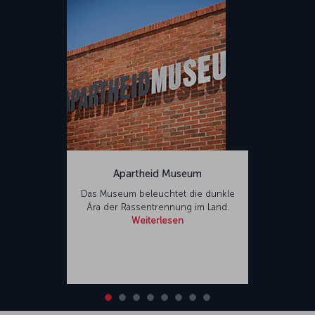
Apartheid Museum
Das Museum beleuchtet die dunkle
Ära der Rassentrennung im Land.
Weiterlesen