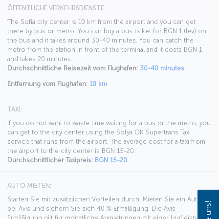
ÖFFENTLICHE VERKEHRSDIENSTE:
The Sofia city center is 10 km from the airport and you can get
there by bus or metro. You can buy a bus ticket for BGN 1 (lev) on
the bus and it takes around 30-40 minutes. You can catch the
metro from the station in front of the terminal and it costs BGN 1
and takes 20 minutes.
Durchschnittliche Reisezeit vom Flughafen:
30-40 minutes
Entfernung vom Flughafen:
10 km
TAXI:
If you do not want to waste time waiting for a bus or the metro, you
can get to the city center using the Sofya OK Supertrans Taxi
service that runs from the airport. The average cost for a taxi from
the airport to the city center is BGN 15-20.
Durchschnittlicher Taxipreis:
BGN 15-20
AUTO MIETEN:
Starten Sie mit zusätzlichen Vorteilen durch. Mieten Sie ein Auto
bei Avis und sichern Sie sich 40 % Ermäßigung. Die Avis-
Ermäßigung gilt für monatliche Anmietungen mit einer Laufleistung