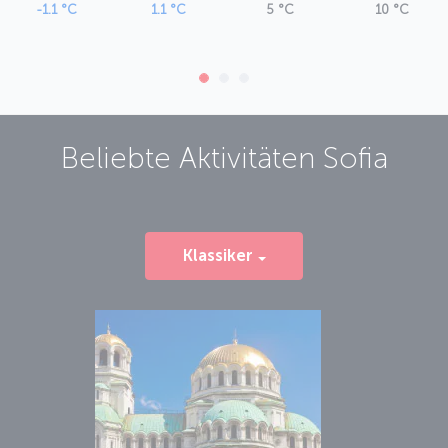
-1.1 °C
1.1 °C
5 °C
10 °C
Beliebte Aktivitäten
Sofia
Klassiker