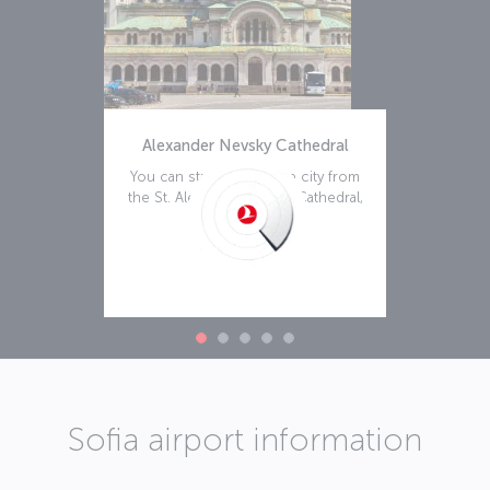
Alexander Nevsky Cathedral
You can start touring the city from
the St. Alexander Nevsky Cathedral,
Weiterlesen
Sofia airport information