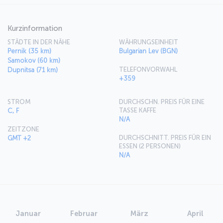
Kurzinformation
STÄDTE IN DER NÄHE
WÄHRUNGSEINHEIT
Pernik (35 km)
Bulgarian Lev (BGN)
Samokov (60 km)
TELEFONVORWAHL
Dupnitsa (71 km)
+359
STROM
DURCHSCHN. PREIS FÜR EINE
TASSE KAFFE
C, F
N/A
ZEITZONE
DURCHSCHNITT. PREIS FÜR EIN
GMT +2
ESSEN (2 PERSONEN)
N/A
Januar
Februar
März
April