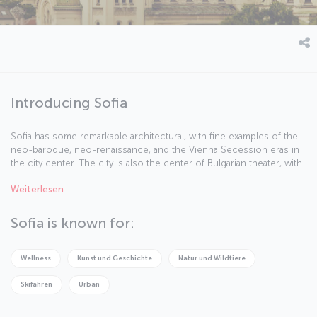
Introducing Sofia
Sofia has some remarkable architectural, with fine examples of the
neo-baroque, neo-renaissance, and the Vienna Secession eras in
the city center. The city is also the center of Bulgarian theater, with
many troupes throughout the city.
Weiterlesen
Sofia is known for:
Wellness
Kunst und Geschichte
Natur und Wildtiere
Skifahren
Urban