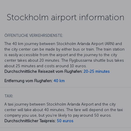
Stockholm airport information
ÖFFENTLICHE VERKEHRSDIENSTE:
The 40 km journey between Stockholm Arlanda Airport (ARN) and
the city center can be made by either bus or train. The train station
is easily accessible from the airport and the journey to the city
center takes about 20 minutes. The Flygbussarna shuttle bus takes
about 25 minutes and costs around 10 euros.
Durchschnittliche Reisezeit vom Flughafen:
20-25 minutes
Entfernung vom Flughafen:
40 km
TAXI:
A taxi journey between Stockholm Arlanda Airport and the city
center will take about 40 minutes. The fare will depend on the taxi
company you use, but you're likely to pay around 50 euros.
Durchschnittlicher Taxipreis:
50 euros