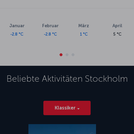
Januar
Februar
März
April
-2.8 °C
-2.8 °C
1 °C
5 °C
Beliebte Aktivitäten
Stockholm
Klassiker