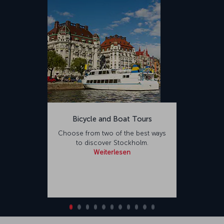
Bicycle and Boat Tours
Choose from two of the best ways
to discover Stockholm.
Weiterlesen