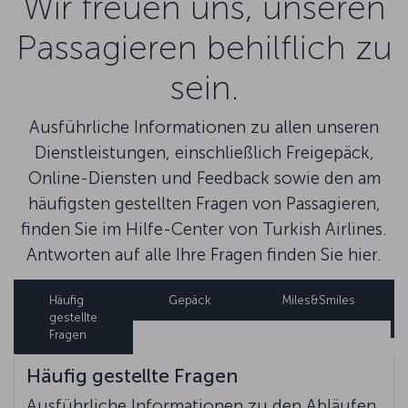
Wir freuen uns, unseren
Passagieren behilflich zu
sein.
Ausführliche Informationen zu allen unseren
Dienstleistungen, einschließlich Freigepäck,
Online-Diensten und Feedback sowie den am
häufigsten gestellten Fragen von Passagieren,
finden Sie im Hilfe-Center von Turkish Airlines.
Antworten auf alle Ihre Fragen finden Sie hier.
Häufig
Gepäck
Miles&Smiles
gestellte
Fragen
Häufig gestellte Fragen
Ausführliche Informationen zu den Abläufen