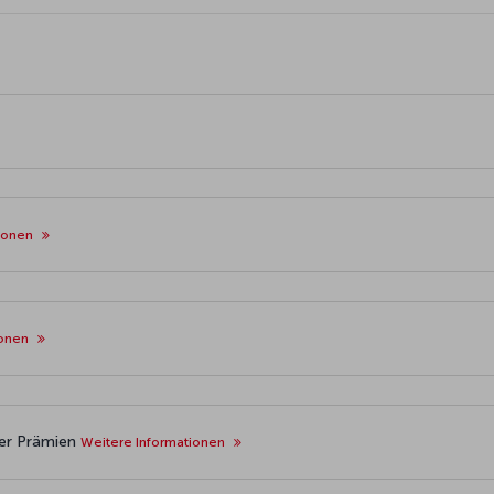
tionen
ionen
der Prämien
Weitere Informationen