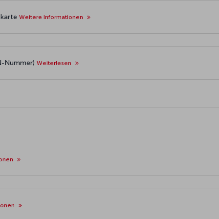
skarte
Weitere Informationen
PIN-Nummer)
Weiterlesen
ionen
tionen