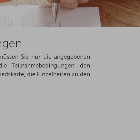
ngen
 müssen Sie nur die angegebenen
 die Teilnahmebedingungen, den
iedskarte, die Einzelheiten zu den