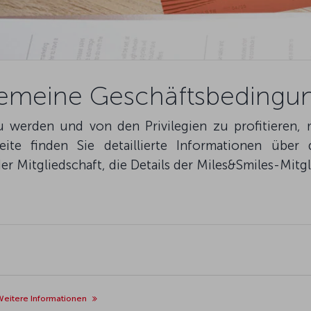
gemeine Geschäftsbedingu
u werden und von den Privilegien zu profitieren,
eite finden Sie detaillierte Informationen über
 Mitgliedschaft, die Details der Miles&Smiles-Mitgl
Weitere Informationen