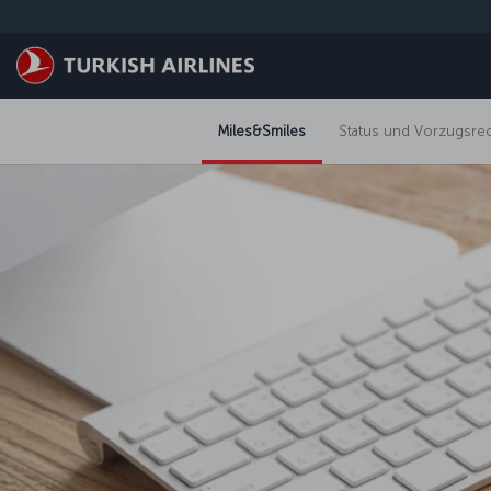
Zum Hauptmenü
Miles&Smiles
Status und Vorzugsre