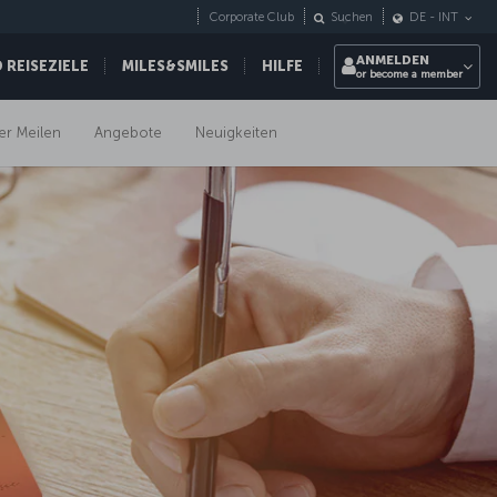
Corporate Club
Suchen
DE
-
INT
ANMELDEN
REISEZIELE
MILES&SMILES
HILFE
or become a member
er Meilen
Angebote
Neuigkeiten