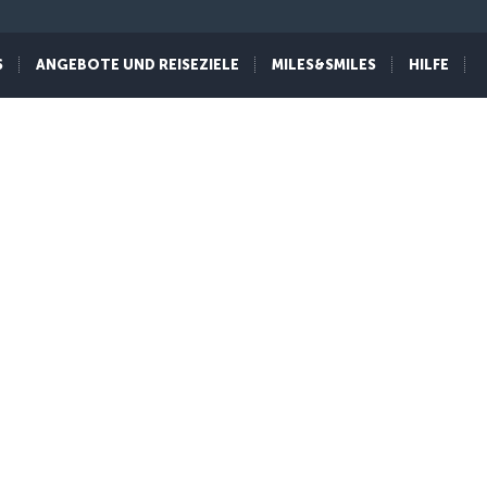
S
ANGEBOTE UND REISEZIELE
MILES&SMILES
HILFE