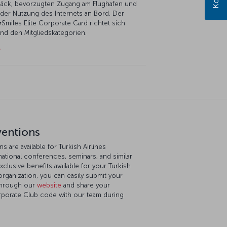
gepäck, bevorzugten Zugang am Flughafen und
 der Nutzung des Internets an Bord. Der
miles Elite Corporate Card richtet sich
nd den Mitgliedskategorien.
ventions
 are available for Turkish Airlines
ational conferences, seminars, and similar
xclusive benefits available for your Turkish
rganization, you can easily submit your
 through our
website
and share your
orporate Club code with our team during