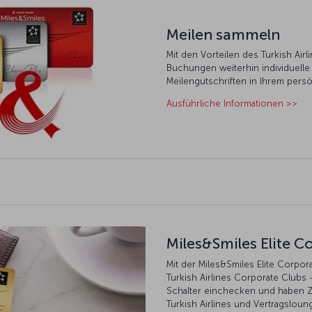
Meilen sammeln
Mit den Vorteilen des Turkish Air
Buchungen weiterhin individuelle
Meilengutschriften in Ihrem pers
Ausführliche Informationen >>
Miles&Smiles Elite C
Mit der Miles&Smiles Elite Corpor
Turkish Airlines Corporate Clubs
Schalter einchecken und haben 
Turkish Airlines und Vertragsloun