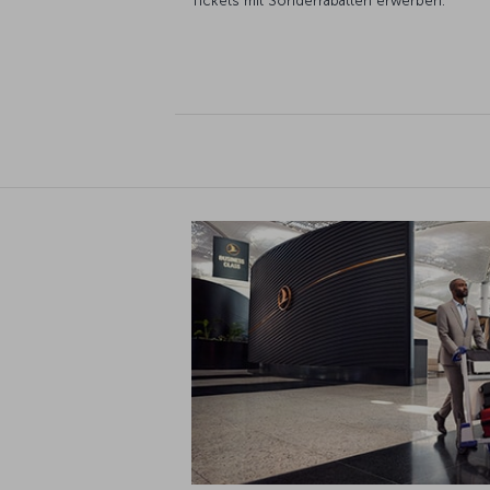
Tickets mit Sonderrabatten erwerben.