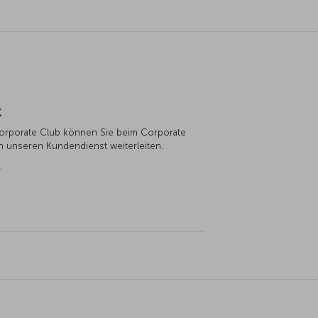
k
s Corporate Club können Sie beim Corporate
n unseren Kundendienst weiterleiten.