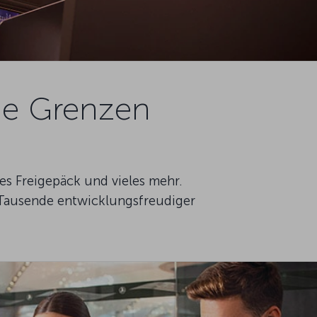
ne Grenzen
es Freigepäck und vieles mehr.
r Tausende entwicklungsfreudiger