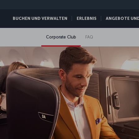
BUCHEN UND VERWALTEN
ERLEBNIS
ANGEBOTE UND 
Corporate Club
FAQ