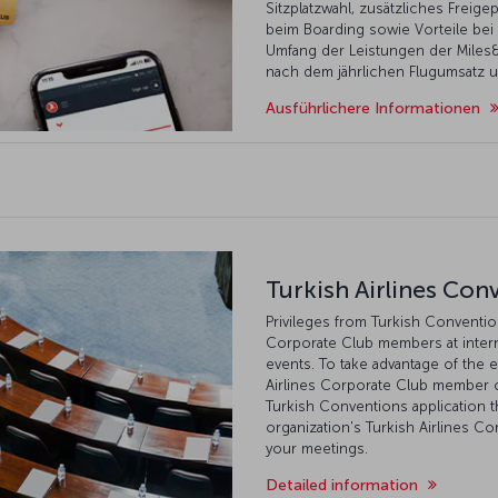
Sitzplatzwahl, zusätzliches Frei
beim Boarding sowie Vorteile bei
Umfang der Leistungen der Miles&S
nach dem jährlichen Flugumsatz u
Ausführlichere Informationen
Turkish Airlines Con
Privileges from Turkish Conventions
Corporate Club members at intern
events. To take advantage of the e
Airlines Corporate Club member o
Turkish Conventions application
organization's Turkish Airlines C
your meetings.
Detailed information