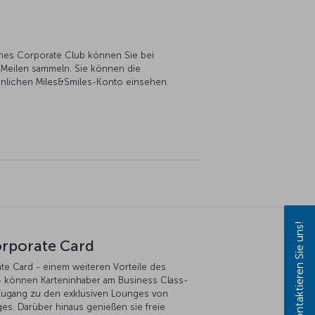
lines Corporate Club können Sie bei
 Meilen sammeln. Sie können die
önlichen Miles&Smiles-Konto einsehen.
Kontaktieren Sie uns!
orporate Card
ate Card - einem weiteren Vorteile des
 - können Karteninhaber am Business Class-
Zugang zu den exklusiven Lounges von
ges. Darüber hinaus genießen sie freie