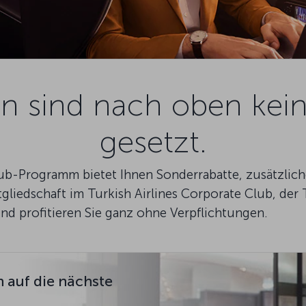
len sind nach oben kei
gesetzt.
lub-Programm bietet Ihnen Sonderrabatte, zusätzlich
tgliedschaft im Turkish Airlines Corporate Club, de
 profitieren Sie ganz ohne Verpflichtungen.
 auf die nächste