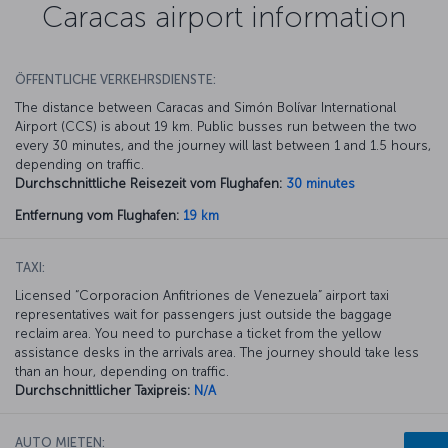
Caracas airport information
ÖFFENTLICHE VERKEHRSDIENSTE:
The distance between Caracas and Simón Bolívar International
Airport (CCS) is about 19 km. Public busses run between the two
every 30 minutes, and the journey will last between 1 and 1.5 hours,
depending on traffic.
Durchschnittliche Reisezeit vom Flughafen:
30 minutes
Entfernung vom Flughafen:
19 km
TAXI:
Licensed “Corporacion Anfitriones de Venezuela” airport taxi
representatives wait for passengers just outside the baggage
reclaim area. You need to purchase a ticket from the yellow
assistance desks in the arrivals area. The journey should take less
than an hour, depending on traffic.
Durchschnittlicher Taxipreis:
N/A
AUTO MIETEN: