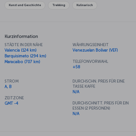
Kunst und Geschichte
Trekking
Kulinarisch
Kurzinformation
STÄDTE IN DER NÄHE
WÄHRUNGSEINHEIT
Valencia (124 km)
Venezuelan Bolivar (VEF)
Barquisimeto (294 km)
TELEFONVORWAHL
Maracaibo (707 km)
+58
STROM
DURCHSCHN. PREIS FÜR EINE
TASSE KAFFE
A, B
N/A
ZEITZONE
DURCHSCHNITT. PREIS FÜR EIN
GMT -4
ESSEN (2 PERSONEN)
N/A