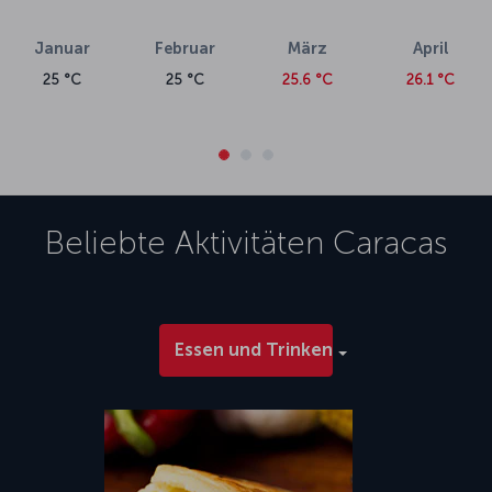
Januar
Februar
März
April
25 °C
25 °C
25.6 °C
26.1 °C
Beliebte Aktivitäten
Caracas
Essen und Trinken