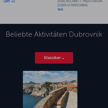
DURCHSCHNITT. PREIS FÜR EIN
GMT +1
ESSEN (2 PERSONEN)
N/A
Beliebte Aktivitäten
Dubrovnik
Klassiker