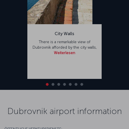
City Walls
There is a remarkable view of
Dubrovnik afforded by the city walls,
Weiterlesen
Dubrovnik airport information