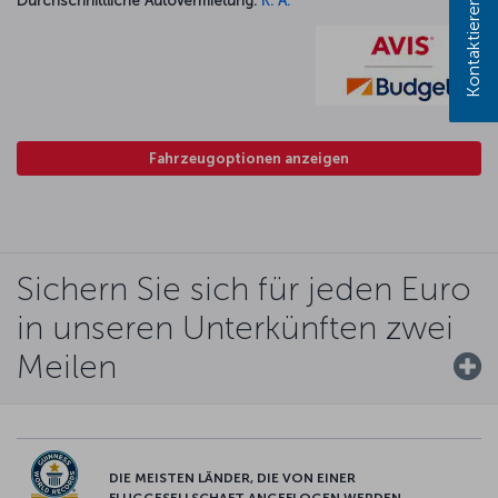
Kontaktieren Sie uns!
Durchschnittliche Autovermietung:
K. A.
Fahrzeugoptionen anzeigen
Sichern Sie sich für jeden Euro
in unseren Unterkünften zwei
Meilen
DIE MEISTEN LÄNDER, DIE VON EINER
FLUGGESELLSCHAFT ANGEFLOGEN WERDEN