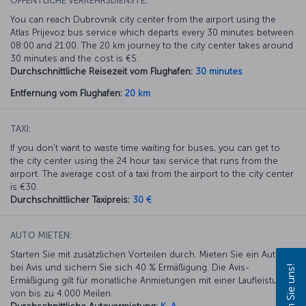
ÖFFENTLICHE VERKEHRSDIENSTE:
You can reach Dubrovnik city center from the airport using the
Atlas Prijevoz bus service which departs every 30 minutes between
08:00 and 21:00. The 20 km journey to the city center takes around
30 minutes and the cost is €5.
Durchschnittliche Reisezeit vom Flughafen:
30 minutes
Entfernung vom Flughafen:
20 km
TAXI:
If you don’t want to waste time waiting for buses, you can get to
the city center using the 24 hour taxi service that runs from the
airport. The average cost of a taxi from the airport to the city center
is €30.
Durchschnittlicher Taxipreis:
30 €
AUTO MIETEN:
Starten Sie mit zusätzlichen Vorteilen durch. Mieten Sie ein Auto
bei Avis und sichern Sie sich 40 % Ermäßigung. Die Avis-
Ermäßigung gilt für monatliche Anmietungen mit einer Laufleistung
von bis zu 4.000 Meilen.