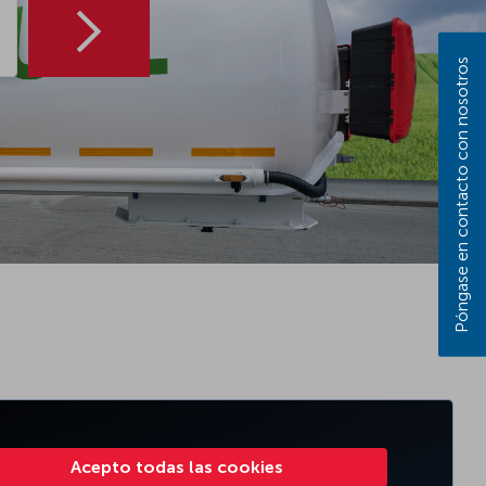
Póngase en contacto con nosotros
Acepto todas las cookies