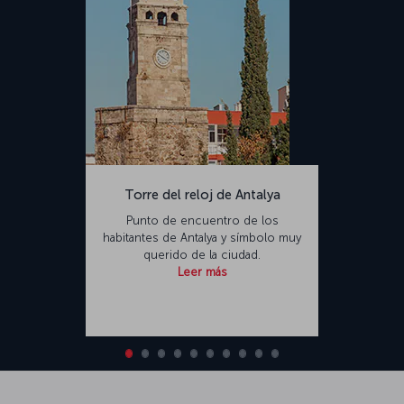
Torre del reloj de Antalya
Punto de encuentro de los
habitantes de Antalya y símbolo muy
querido de la ciudad.
Leer más