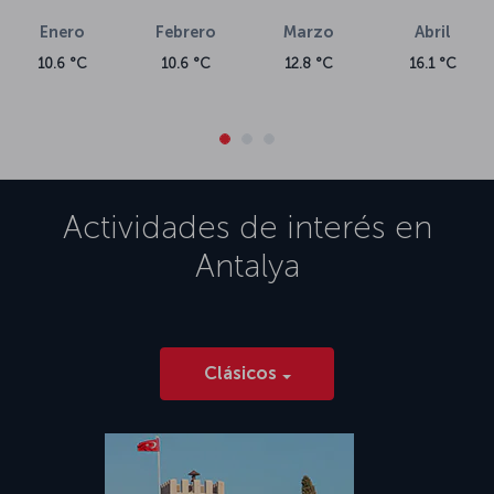
Enero
Febrero
Marzo
Abril
10.6 °C
10.6 °C
12.8 °C
16.1 °C
Actividades de interés en
Antalya
Clásicos