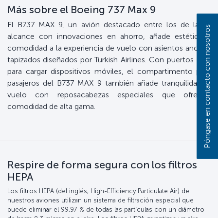
Más sobre el Boeing 737 Max 9
El B737 MAX 9, un avión destacado entre los de largo
Póngase en contacto con nosotros
alcance con innovaciones en ahorro, añade estética y
comodidad a la experiencia de vuelo con asientos anchos
tapizados diseñados por Turkish Airlines. Con puertos USB
para cargar dispositivos móviles, el compartimento para
pasajeros del B737 MAX 9 también añade tranquilidad al
vuelo con reposacabezas especiales que ofrecen
comodidad de alta gama.
Respire de forma segura con los filtros
HEPA
Los filtros HEPA (del inglés, High-Efficiency Particulate Air) de
nuestros aviones utilizan un sistema de filtración especial que
puede eliminar el 99,97 % de todas las partículas con un diámetro