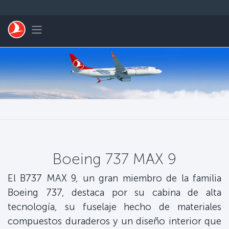
Saltar al contenido principal
Toggle navigation
Boeing 737 MAX 9
El B737 MAX 9, un gran miembro de la familia
Boeing 737, destaca por su cabina de alta
tecnología, su fuselaje hecho de materiales
compuestos duraderos y un diseño interior que