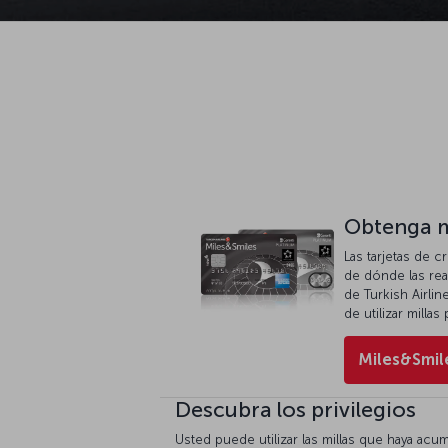
Obtenga m
Las tarjetas de 
de dónde las rea
de Turkish Airlin
de utilizar millas
Miles&Smil
Descubra los privilegios
Usted puede utilizar las millas que haya ac