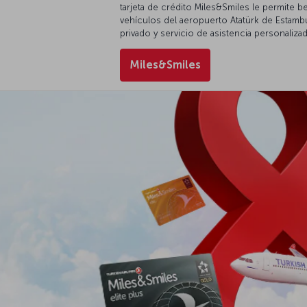
tarjeta de crédito Miles&Smiles le permite 
vehículos del aeropuerto Atatürk de Estambul
privado y servicio de asistencia personaliza
Miles&Smiles