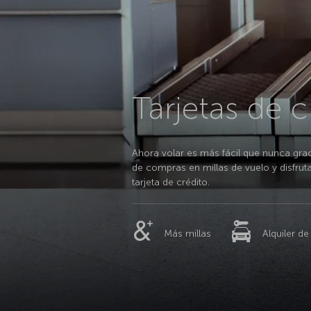
Tarjetas de c
Ahora volar es más fácil que nunca graci
de compras en millas de vuelo y disfruta
tarjeta de crédito.
Más millas
Alquiler d