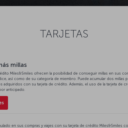
TARJETAS
ás millas
crédito Miles&Smiles ofrecen la posibilidad de conseguir millas en sus co
lice, así como de su categoría de miembro. Puede acumular dos millas por
es adquiridos con su tarjeta de crédito. Además, el uso de la tarjeta de cr
 por anticipado.
es
umulado en sus compras y viajes con su tarjeta de crédito Miles&Smiles