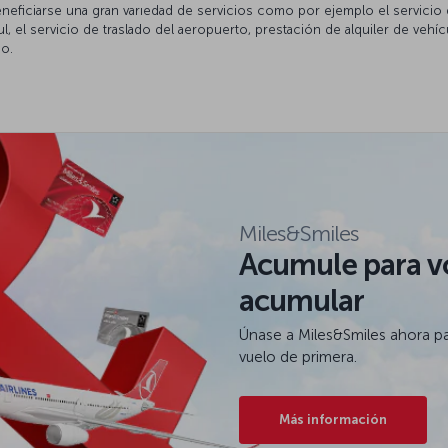
beneficiarse una gran varıedad de servicios como por ejemplo el servici
, el servicio de traslado del aeropuerto, prestación de alquiler de vehíc
do.
Miles&Smiles
Acumule para vo
acumular
Únase a Miles&Smiles ahora pa
vuelo de primera.
Más información