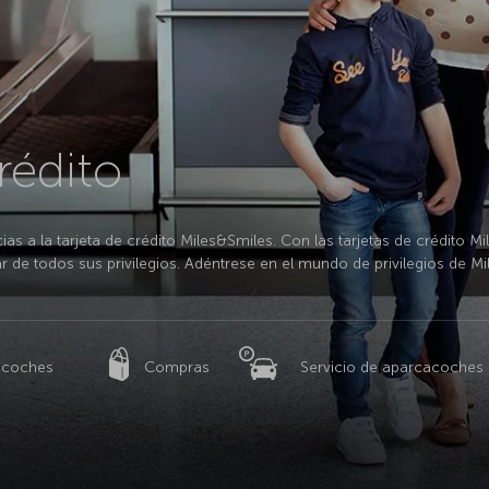
rédito
as a la tarjeta de crédito Miles&Smiles. Con las tarjetas de crédito Mi
r de todos sus privilegios. Adéntrese en el mundo de privilegios de M
e coches
Compras
Servicio de aparcacoches