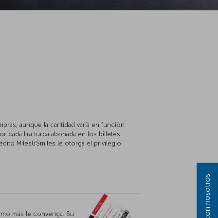
mpras, aunque la cantidad varía en función
 cada lira turca abonada en los billetes
édito Miles&Smiles le otorga el privilegio
 como más le convenga. Su