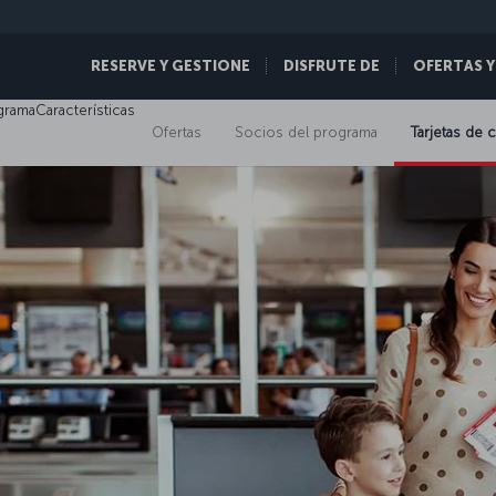
RESERVE Y GESTIONE
DISFRUTE DE
OFERTAS Y
ograma
Características
Ofertas
Socios del programa
Tarjetas de 