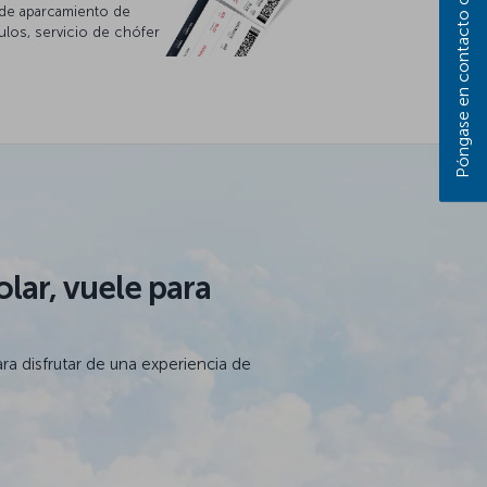
Póngase en contacto con nosotros
o de aparcamiento de
ulos, servicio de chófer
lar, vuele para
ra disfrutar de una experiencia de