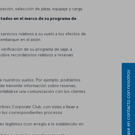
ración, selección de plaza, equipaje y carga;
estados en el marco de su programa de
ervicios relativos a su vuelo a los efectos de
l embarque en el avión.
verificación de su programa de viaje, a
sobre recordatorios relativos a reservas
Póngase en contacto con nosotros
 de nuestros vuelos. Por ejemplo, podríamos
de transmitir información sobre reservas,
e entablarse una comunicación con los clientes
lines Corporate Club, con vistas a llevar a
n y los correspondientes procesos
s legítimos (con arreglo a lo establecido en