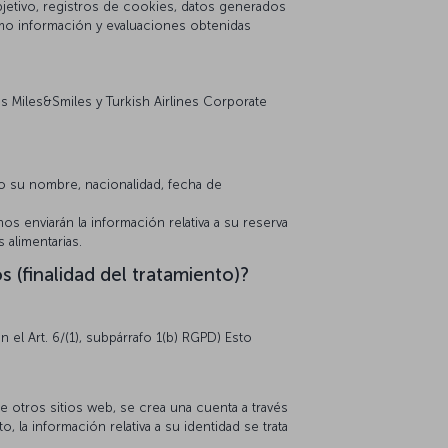
 objetivo, registros de cookies, datos generados
omo información y evaluaciones obtenidas
mas Miles&Smiles y Turkish Airlines Corporate
mo su nombre, nacionalidad, fecha de
os enviarán la información relativa a su reserva
 alimentarias.
 (finalidad del tratamiento)?
l Art. 6/(1), subpárrafo 1(b) RGPD) Esto
 otros sitios web, se crea una cuenta a través
 la información relativa a su identidad se trata