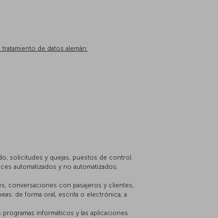
 tratamiento de datos alemán:
o, solicitudes y quejas, puestos de control
cauces automatizados y no automatizados;
les, conversaciones con pasajeros y clientes,
eas; de forma oral, escrita o electrónica; a
os programas informáticos y las aplicaciones