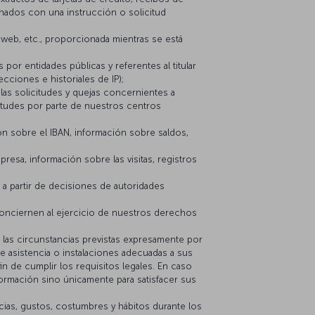
onados con una instrucción o solicitud
o web, etc., proporcionada mientras se está
or entidades públicas y referentes al titular
cciones e historiales de IP);
as solicitudes y quejas concernientes a
icitudes por parte de nuestros centros
ión sobre el IBAN, información sobre saldos,
presa, información sobre las visitas, registros
a partir de decisiones de autoridades
conciernen al ejercicio de nuestros derechos
a las circunstancias previstas expresamente por
e asistencia o instalaciones adecuadas a sus
in de cumplir los requisitos legales. En caso
formación sino únicamente para satisfacer sus
as, gustos, costumbres y hábitos durante los