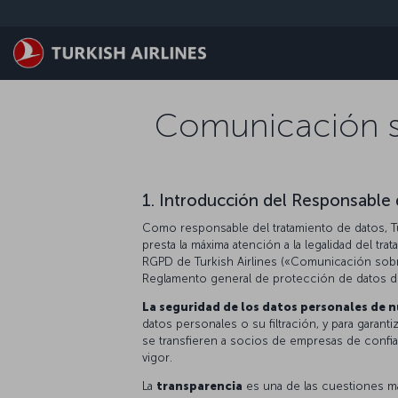
Saltar al contenido principal
Comunicación so
1. Introducción del Responsable 
Como responsable del tratamiento de datos, Tü
presta la máxima atención a la legalidad del 
RGPD de Turkish Airlines («Comunicación sobre 
Reglamento general de protección de datos d
La seguridad de los datos personales de n
datos personales o su filtración, y para gara
se transfieren a socios de empresas de confi
vigor.
La
transparencia
es una de las cuestiones m