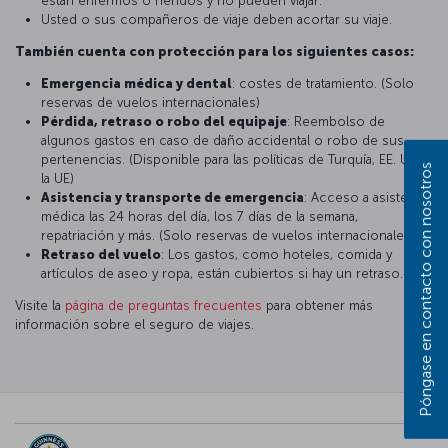
están enfermos o heridos y no pueden viajar.
Usted o sus compañeros de viaje deben acortar su viaje.
También cuenta con protección para los siguientes casos:
Emergencia médica y dental
: costes de tratamiento. (Solo
reservas de vuelos internacionales)
Pérdida, retraso o robo del equipaje
: Reembolso de
algunos gastos en caso de daño accidental o robo de sus
pertenencias. (Disponible para las políticas de Turquía, EE. UU. y
Póngase en contacto con nosotros
la UE)
Asistencia y transporte de emergencia
: Acceso a asistencia
médica las 24 horas del día, los 7 días de la semana,
repatriación y más. (Solo reservas de vuelos internacionales)
Retraso del vuelo
: Los gastos, como hoteles, comida y
artículos de aseo y ropa, están cubiertos si hay un retraso.
Visite la
página de preguntas frecuentes
para obtener más
información sobre el seguro de viajes.