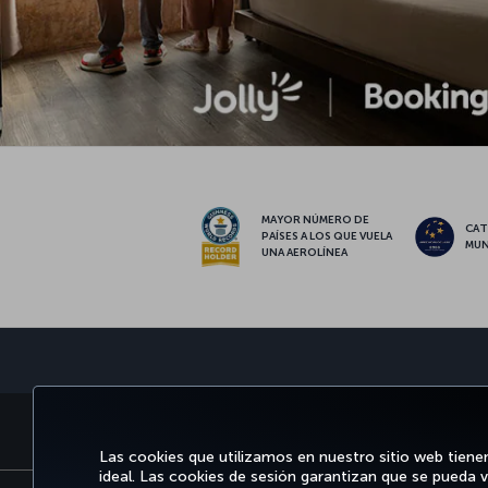
MAYOR NÚMERO DE
CAT
PAÍSES A LOS QUE VUELA
MUN
UNA AEROLÍNEA
RESERVE Y GESTIONE
DISFRU
Las cookies que utilizamos en nuestro sitio web tiene
ideal. Las cookies de sesión garantizan que se pueda v