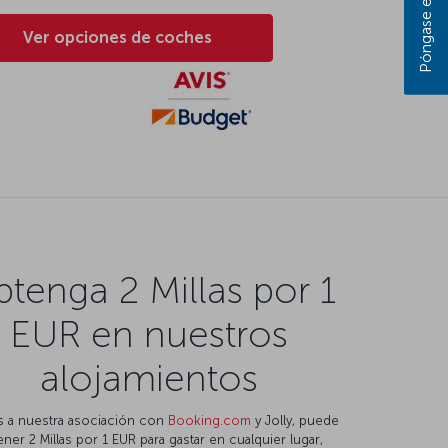
Ver opciones de coches
tenga 2 Millas por 1
EUR en nuestros
alojamientos
s a nuestra asociación con
Booking.com
y Jolly, puede
ner 2 Millas por 1 EUR para gastar en cualquier lugar,