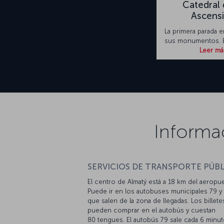
Catedral 
Ascens
La primera parada 
sus monumentos. Es
Leer má
Informa
SERVICIOS DE TRANSPORTE PÚBL
El centro de Almatý está a 18 km del aeropue
Puede ir en los autobuses municipales 79 y 
que salen de la zona de llegadas. Los billete
pueden comprar en el autobús y cuestan
80 tengues. El autobús 79 sale cada 6 minu