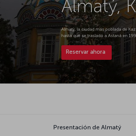
Almatý, K
Almatý, la ciudad más poblada de Kazaji
hasta que se trasladó a Astaná en 199
Reservar ahora
Presentación de Almatý