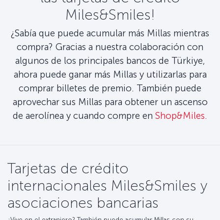
Miles&Smiles!
¿Sabía que puede acumular más Millas mientras
compra? Gracias a nuestra colaboración con
algunos de los principales bancos de Türkiye,
ahora puede ganar más Millas y utilizarlas para
comprar billetes de premio. También puede
aprovechar sus Millas para obtener un ascenso
de aerolínea y cuando compre en
Shop&Miles.
Tarjetas de crédito
internacionales Miles&Smiles y
asociaciones bancarias
¿Vive en el extranjero? También puede acumular Millas con su