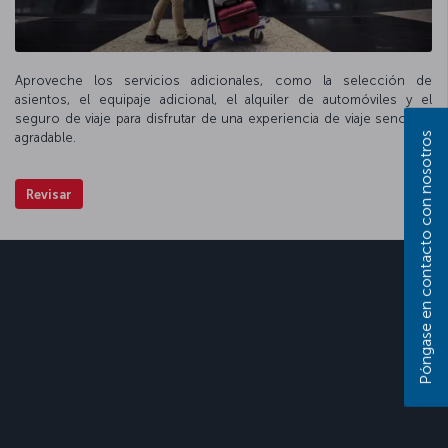
Aproveche los servicios adicionales, como la selección de
asientos, el equipaje adicional, el alquiler de automóviles y el
seguro de viaje para disfrutar de una experiencia de viaje sencilla y
agradable.
Póngase en contacto con nosotros
Revisar