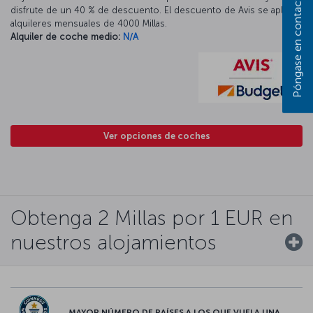
Póngase en contacto con nosotros
disfrute de un 40 % de descuento. El descuento de Avis se aplica a
alquileres mensuales de 4000 Millas.
Alquiler de coche medio:
N/A
Ver opciones de coches
Obtenga 2 Millas por 1 EUR en
nuestros alojamientos
MAYOR NÚMERO DE PAÍSES A LOS QUE VUELA UNA