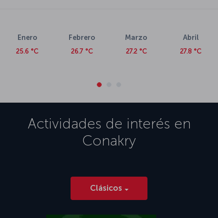
Enero
Febrero
Marzo
Abril
25.6 °C
26.7 °C
27.2 °C
27.8 °C
Actividades de interés en
Conakry
Clásicos