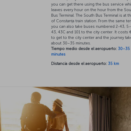
you can get there using the bus service wh
leaves every hour on the hour from the Sou
Bus Terminal. The South Bus Terminal is at t
of Constanța train station. From the same ter
you can also take buses numbered 2-43, 5-
43, 43C and 101 to the city center. It costs 
to get to the city center and the journey tak
about 30–35 minutes.
Tiempo medio desde el aeropuerto:
30–35
minutes
Distancia desde el aeropuerto:
35 km