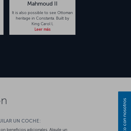
Mahmoud II
It is also possible to see Ottoman
heritage in Constanta. Built by
King Carol I,
Leer más
on
UILAR UN COCHE:
con beneficios adicionales. Alquile un