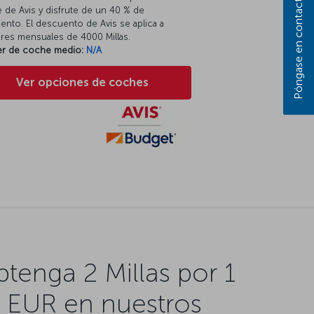
Póngase en contacto con nosotros
 de Avis y disfrute de un 40 % de
nto. El descuento de Avis se aplica a
eres mensuales de 4000 Millas.
ler de coche medio:
N/A
Ver opciones de coches
tenga 2 Millas por 1
EUR en nuestros