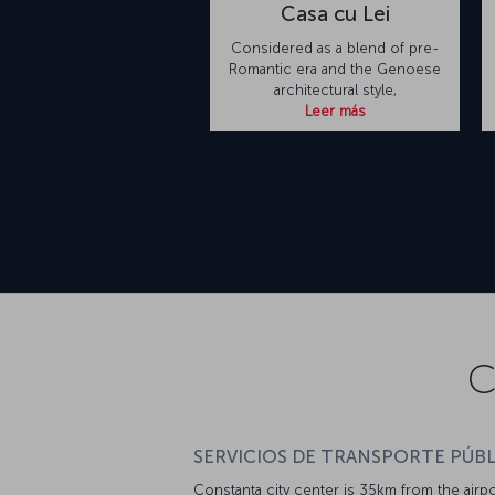
Casa cu Lei
Considered as a blend of pre-
Romantic era and the Genoese
architectural style,
Leer más
C
SERVICIOS DE TRANSPORTE PÚBL
Constanța city center is 35km from the airp