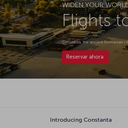
WIDEN YOUR WORL
Flights 
Constanta, the ancient Romanian cit
Reservar ahora
Introducing Constanta