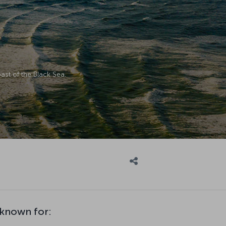
ast of the Black Sea.
 known for: