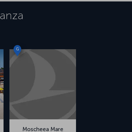
anza
G
Moscheea Mare