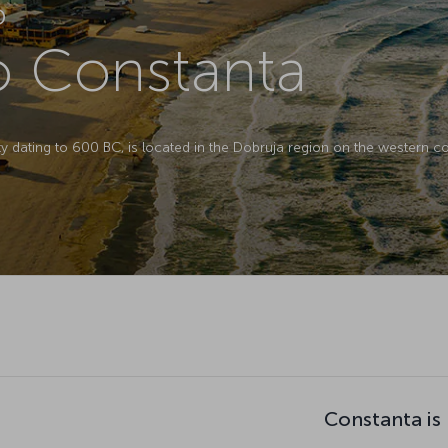
D
to Constanta
y dating to 600 BC, is located in the Dobruja region on the western co
Constanta is