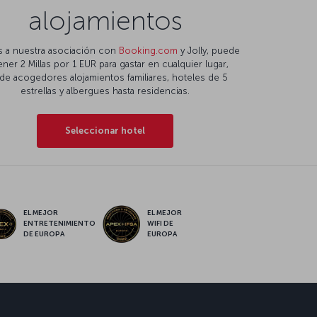
alojamientos
s a nuestra asociación con
Booking.com
y Jolly, puede
ner 2 Millas por 1 EUR para gastar en cualquier lugar,
de acogedores alojamientos familiares, hoteles de 5
estrellas y albergues hasta residencias.
Seleccionar hotel
EL MEJOR
EL MEJOR
ENTRETENIMIENTO
WIFI DE
DE EUROPA
EUROPA
sApp