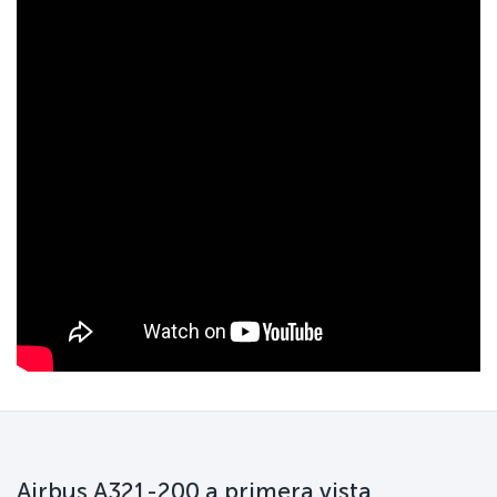
Airbus A321-200 a primera vista