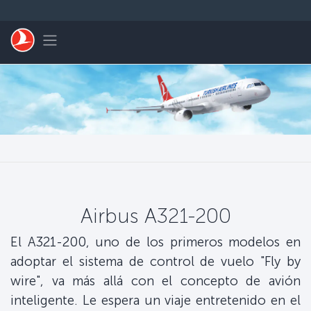
Saltar al contenido principal
Toggle navigation
Airbus A321-200
El A321-200, uno de los primeros modelos en
adoptar el sistema de control de vuelo "Fly by
wire", va más allá con el concepto de avión
inteligente. Le espera un viaje entretenido en el