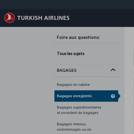
Passer au menu principal
Foire aux questions
:
Tous les sujets
BAGAGES
Bagages en cabine
Bagages enregistrés
Bagages supplémentaires
et excédent de bagages
Bagages retenus,
endommagés ou en