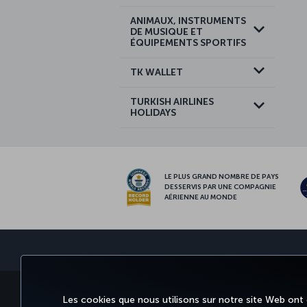
ANIMAUX, INSTRUMENTS
DE MUSIQUE ET
ÉQUIPEMENTS SPORTIFS
TK WALLET
TURKISH AIRLINES
HOLIDAYS
LE PLUS GRAND NOMBRE DE PAYS
DESSERVIS PAR UNE COMPAGNIE
AÉRIENNE AU MONDE
RÉSERVER ET GÉRER
EXPÉRIENCE
OFFRES 
Les cookies que nous utilisons sur notre site Web ont