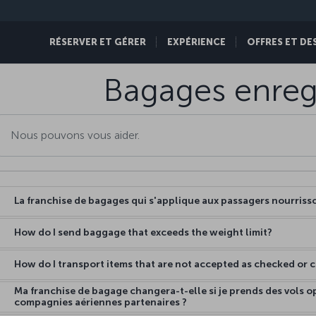
RÉSERVER ET GÉRER
EXPÉRIENCE
OFFRES ET DE
Bagages enreg
La franchise de bagages qui s'applique aux passagers nourrisso
How do I send baggage that exceeds the weight limit?
How do I transport items that are not accepted as checked or
Ma franchise de bagage changera-t-elle si je prends des vols 
compagnies aériennes partenaires ?