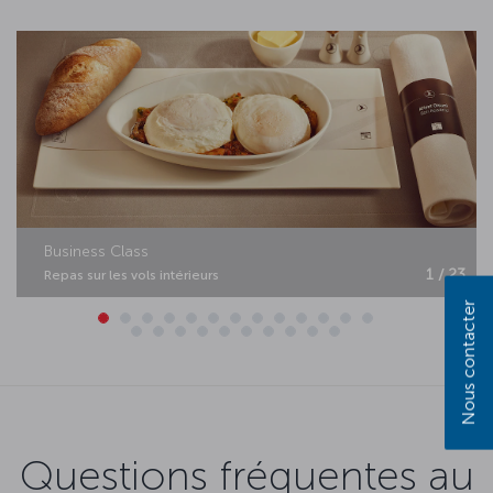
Business Class
1 / 23
Repas sur les vols intérieurs
Nous contacter
Questions fréquentes au