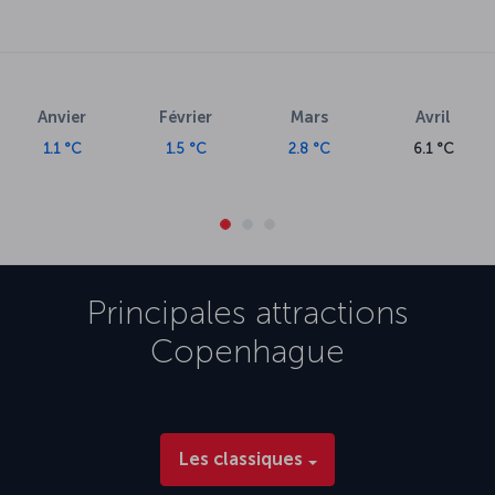
Anvier
Février
Mars
Avril
1.1 °C
1.5 °C
2.8 °C
6.1 °C
Principales attractions
Copenhague
Les classiques