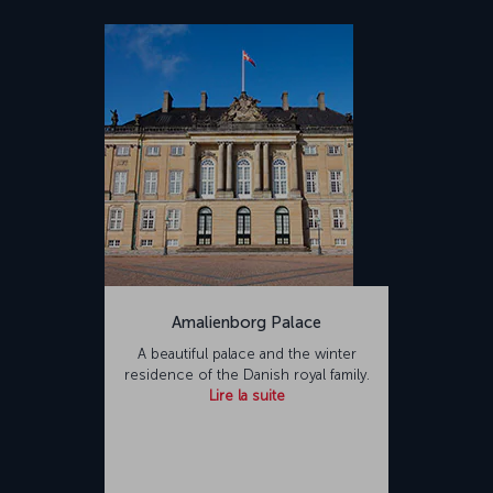
Amalienborg Palace
A beautiful palace and the winter
residence of the Danish royal family.
Lire la suite