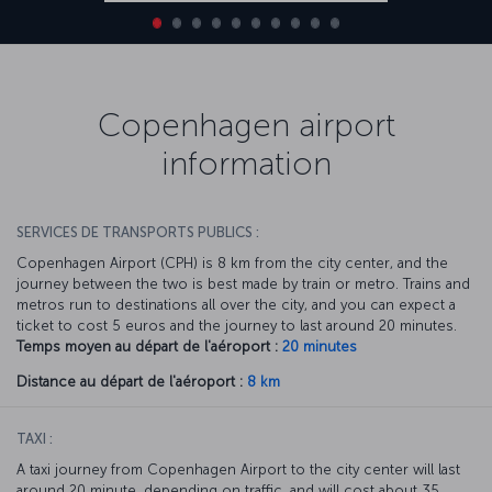
Copenhagen airport
information
SERVICES DE TRANSPORTS PUBLICS :
Copenhagen Airport (CPH) is 8 km from the city center, and the
journey between the two is best made by train or metro. Trains and
metros run to destinations all over the city, and you can expect a
ticket to cost 5 euros and the journey to last around 20 minutes.
Temps moyen au départ de l'aéroport :
20 minutes
Distance au départ de l'aéroport :
8 km
TAXI :
A taxi journey from Copenhagen Airport to the city center will last
around 20 minute, depending on traffic, and will cost about 35