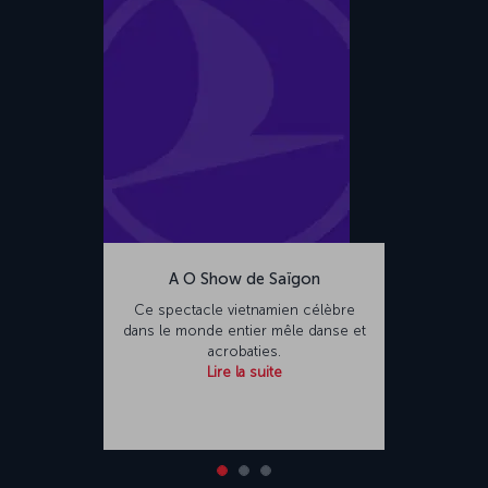
A O Show de Saïgon
Ce spectacle vietnamien célèbre
dans le monde entier mêle danse et
acrobaties.
Lire la suite