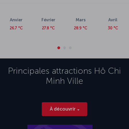
Anvier
Février
Mars
Avril
26.7 °C
27.8 °C
28.9 °C
30 °C
Principales attractions
Hô Chi
Minh Ville
À découvrir