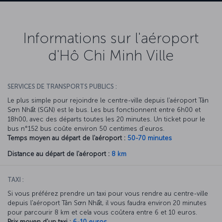
Informations sur l'aéroport
d'Hô Chi Minh Ville
SERVICES DE TRANSPORTS PUBLICS :
Le plus simple pour rejoindre le centre-ville depuis l'aéroport Tân
Sơn Nhất (SGN) est le bus. Les bus fonctionnent entre 6h00 et
18h00, avec des départs toutes les 20 minutes. Un ticket pour le
bus n°152 bus coûte environ 50 centimes d'euros.
Temps moyen au départ de l'aéroport :
50-70 minutes
Distance au départ de l'aéroport :
8 km
TAXI :
Si vous préférez prendre un taxi pour vous rendre au centre-ville
depuis l'aéroport Tân Sơn Nhất, il vous faudra environ 20 minutes
pour parcourir 8 km et cela vous coûtera entre 6 et 10 euros.
Prix moyen d'un taxi :
6-10 euros