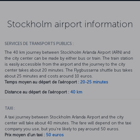
Stockholm airport information
SERVICES DE TRANSPORTS PUBLICS :
The 40 km journey between Stockholm Arlanda Airport (ARN) and
the city center can be made by either bus or train. The train station
is easily accessible from the airport and the journey to the city
center takes about 20 minutes. The Flygbussarna shuttle bus takes
about 25 minutes and costs around 10 euros.
Temps moyen au départ de l'aéroport :
20-25 minutes
Distance au départ de l'aéroport :
40 km
TAXI :
A taxi journey between Stockholm Arlanda Airport and the city
center will take about 40 minutes. The fare will depend on the taxi
company you use, but you're likely to pay around 50 euros.
Prix moyen d'un taxi :
50 euros