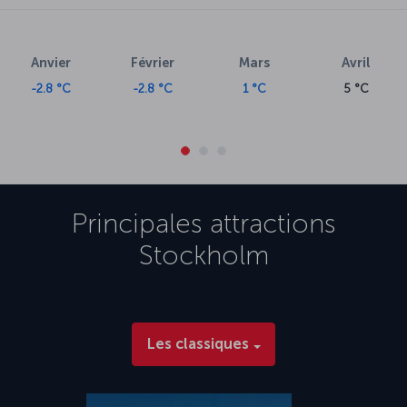
Anvier
Février
Mars
Avril
-2.8 °C
-2.8 °C
1 °C
5 °C
Principales attractions
Stockholm
Les classiques