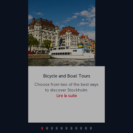
Bicycle and Boat Tours
Choose from two of the best ways
to discover Stockholm.
Lire la suite