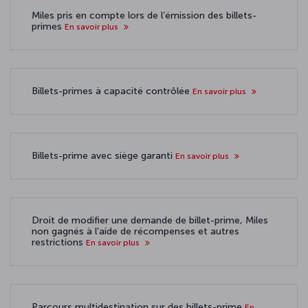
Miles pris en compte lors de l’émission des billets-
primes
En savoir plus
Billets-primes à capacité contrôlée
En savoir plus
Billets-prime avec siège garanti
En savoir plus
Droit de modifier une demande de billet-prime, Miles
non gagnés à l’aide de récompenses et autres
restrictions
En savoir plus
Parcours multidestination sur des billets-prime
En