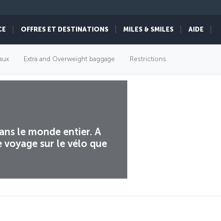
CE
OFFRES ET DESTINATIONS
MILES & SMILES
AIDE
aux
Extra and Overweight baggage
Restrictions
dans le monde entier. A
e voyage sur le vélo que