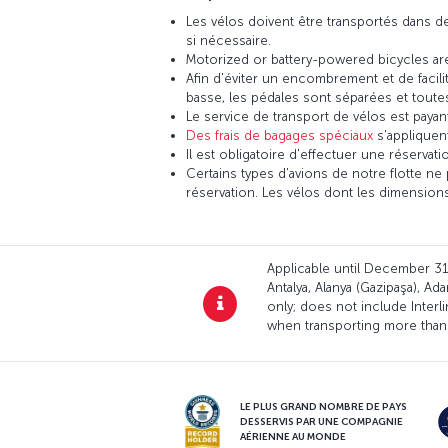
Les vélos doivent être transportés dans 
si nécessaire.
Motorized or battery-powered bicycles are
Afin d'éviter un encombrement et de facilite
basse, les pédales sont séparées et toute
Le service de transport de vélos est payan
Des frais de bagages spéciaux
s'appliquent
Il est obligatoire d'effectuer une réservati
Certains types d'avions de notre flotte ne
réservation. Les vélos dont les dimensions
Applicable until December 31, 
Antalya, Alanya (Gazipaşa), Ad
only; does not include Interli
when transporting more than
LE PLUS GRAND NOMBRE DE PAYS
DESSERVIS PAR UNE COMPAGNIE
AÉRIENNE AU MONDE