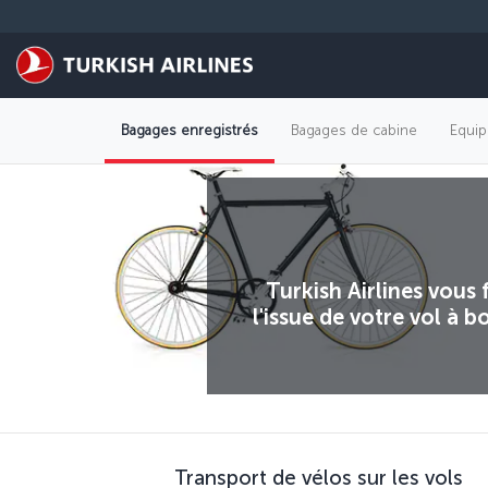
Passer au menu principal
Bagages enregistrés
Bagages de cabine
Equip
Turkish Airlines vous 
l'issue de votre vol à 
Transport de vélos sur les vols