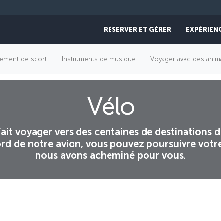
RÉSERVER ET GÉRER
EXPÉRIEN
ement de sport
Instruments de musique
Voyager avec des anim
Vélo
fait voyager vers des centaines de destinations 
bord de notre avion, vous pouvez poursuivre votr
nous avons acheminé pour vous.