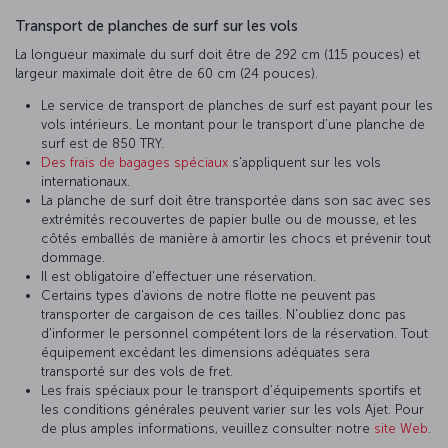
Transport de planches de surf sur les vols
La longueur maximale du surf doit être de 292 cm (115 pouces) et
largeur maximale doit être de 60 cm (24 pouces).
Le service de transport de planches de surf est payant pour les
vols intérieurs. Le montant pour le transport d’une planche de
surf est de 850 TRY.
Des frais de bagages spéciaux
s'appliquent sur les vols
internationaux.
La planche de surf doit être transportée dans son sac avec ses
extrémités recouvertes de papier bulle ou de mousse, et les
côtés emballés de manière à amortir les chocs et prévenir tout
dommage.
Il est obligatoire d'effectuer une réservation.
Certains types d'avions de notre flotte ne peuvent pas
transporter de cargaison de ces tailles. N'oubliez donc pas
d'informer le personnel compétent lors de la réservation. Tout
équipement excédant les dimensions adéquates sera
transporté sur des vols de fret.
Les frais spéciaux pour le transport d’équipements sportifs et
les conditions générales peuvent varier sur les vols Ajet. Pour
de plus amples informations, veuillez consulter notre
site Web
.