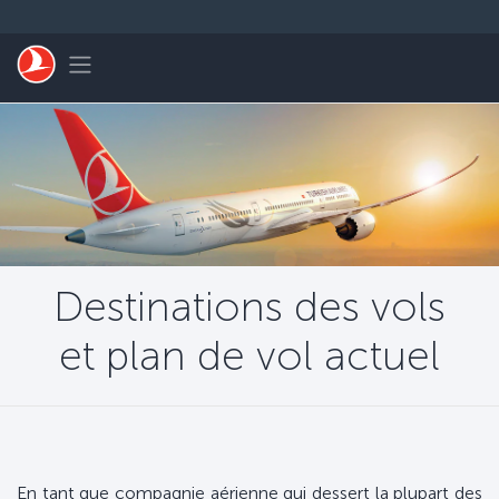
Passer au menu principal
Toggle navigation
Destinations des vols
et plan de vol actuel
En tant que compagnie aérienne qui dessert la plupart des