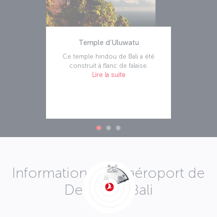
Temple d’Uluwatu
Ce temple hindou de Bali a été
construit à flanc de falaise.
Lire la suite
Informations sur l’aéroport de
Denpasar-Bali