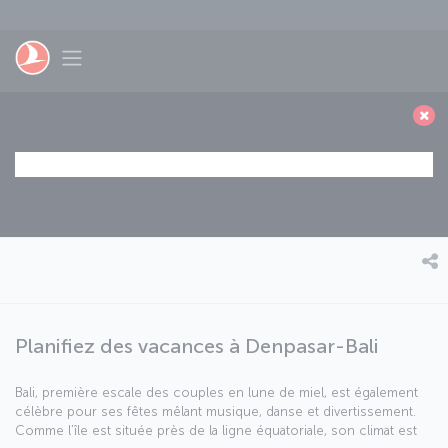
Passer au menu principal
Toggle navigation
Planifiez des vacances à Denpasar-Bali
Bali, première escale des couples en lune de miel, est également
célèbre pour ses fêtes mêlant musique, danse et divertissement.
Comme l’île est située près de la ligne équatoriale, son climat est