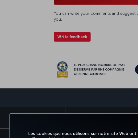
You can write your comments and suggestio
you.
Write feedback
LE PLUS GRAND NOMBRE DE PAYS
DESSERVIS PAR UNE COMPAGNIE
AÉRIENNE AU MONDE
RÉSERVER ET GÉRER
EXPÉRIENCE
OFFRES ET DESTINATIO
Les cookies que nous utilisons sur notre site Web ont