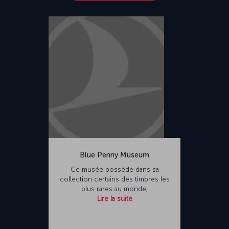
Blue Penny Museum
Ce musée possède dans sa
collection certains des timbres les
plus rares au monde,
Lire la suite