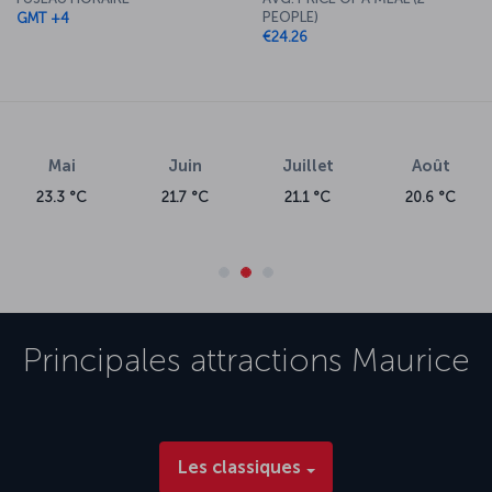
PEOPLE)
GMT +4
€24.26
Mai
Juin
Juillet
Août
23.3 °C
21.7 °C
21.1 °C
20.6 °C
Principales attractions
Maurice
Les classiques