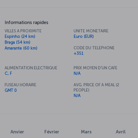
Informations rapides
VILLES A PROXIMITE
UNITE MONETAIRE
Espinho (24 km)
Euro (EUR)
Braga (54 km)
CODE DU TELEPHONE
Amarante (60 km)
+351
ALIMENTATION ELECTRIQUE
PRIX MOYEN D'UN CAFE
C, F
N/A
FUSEAU HORAIRE
AVG. PRICE OF A MEAL (2
PEOPLE)
GMT 0
N/A
Anvier
Février
Mars
Avril