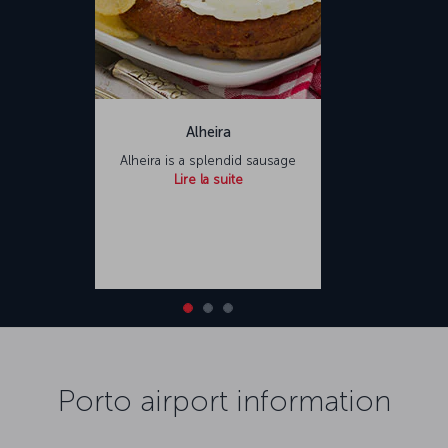
Alheira
Alheira is a splendid sausage
Lire la suite
Porto airport information