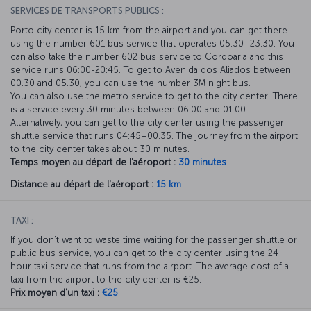
SERVICES DE TRANSPORTS PUBLICS :
Porto city center is 15 km from the airport and you can get there
using the number 601 bus service that operates 05:30–23:30. You
can also take the number 602 bus service to Cordoaria and this
service runs 06:00-20:45. To get to Avenida dos Aliados between
00.30 and 05.30, you can use the number 3M night bus.
You can also use the metro service to get to the city center. There
is a service every 30 minutes between 06:00 and 01:00.
Alternatively, you can get to the city center using the passenger
shuttle service that runs 04:45–00.35. The journey from the airport
to the city center takes about 30 minutes.
Temps moyen au départ de l'aéroport :
30 minutes
Distance au départ de l'aéroport :
15 km
TAXI :
If you don’t want to waste time waiting for the passenger shuttle or
public bus service, you can get to the city center using the 24
hour taxi service that runs from the airport. The average cost of a
taxi from the airport to the city center is €25.
Prix moyen d'un taxi :
€25