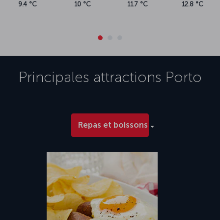
9.4 °C
10 °C
11.7 °C
12.8 °C
Principales attractions
Porto
Repas et boissons