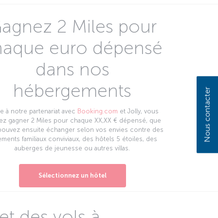
agnez 2 Miles pour
haque euro dépensé
dans nos
hébergements
Nous contacter
e à notre partenariat avec
Booking.com
et Jolly, vous
ez gagner 2 Miles pour chaque XX,XX € dépensé, que
pouvez ensuite échanger selon vos envies contre des
ments familiaux conviviaux, des hôtels 5 étoiles, des
auberges de jeunesse ou autres villas.
Sélectionnez un hôtel
t des vols à