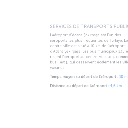
SERVICES DE TRANSPORTS PUBLIC
L’aéroport d’Adana Şakirpaşa est l’un des
aéroports les plus fréquentés de Türkiye. Le
centre-ville est situé à 10 km de l’aéroport
d’Adana Şakirpaşa. Les bus municipaux 135 e
relient l’aéroport au centre-ville, tout comm
bus Havaş, qui desservent également les vill
voisines.
Temps moyen au départ de l'aéroport :
10 m
Distance au départ de l'aéroport :
4,5 km