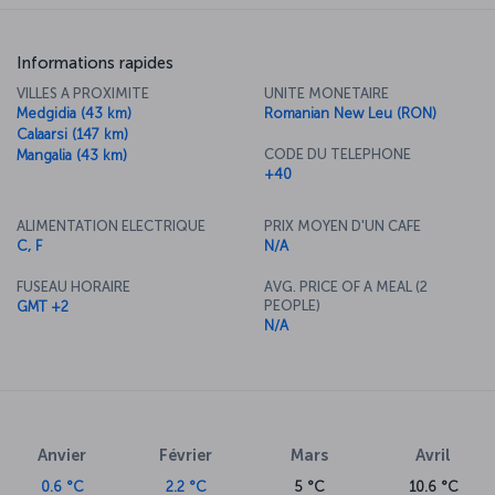
Informations rapides
VILLES A PROXIMITE
UNITE MONETAIRE
Medgidia (43 km)
Romanian New Leu (RON)
Calaarsi (147 km)
CODE DU TELEPHONE
Mangalia (43 km)
+40
ALIMENTATION ELECTRIQUE
PRIX MOYEN D'UN CAFE
C, F
N/A
FUSEAU HORAIRE
AVG. PRICE OF A MEAL (2
PEOPLE)
GMT +2
N/A
Anvier
Février
Mars
Avril
0.6 °C
2.2 °C
5 °C
10.6 °C