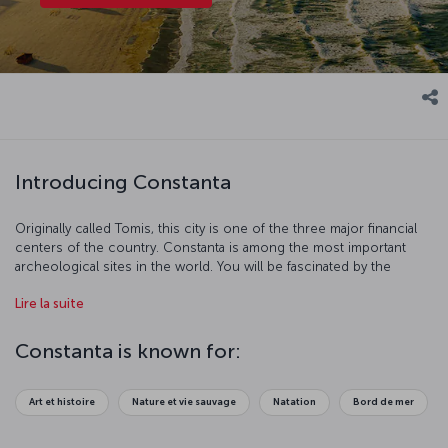
Introducing Constanta
Originally called Tomis, this city is one of the three major financial
centers of the country. Constanta is among the most important
archeological sites in the world. You will be fascinated by the
architecture, history, art, and nature of this beautiful port city.
Lire la suite
Constanta is known for:
Art et histoire
Nature et vie sauvage
Natation
Bord de mer