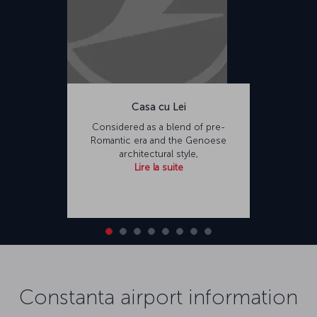
Casa cu Lei
Considered as a blend of pre-
Romantic era and the Genoese
architectural style,
Lire la suite
Constanta airport information