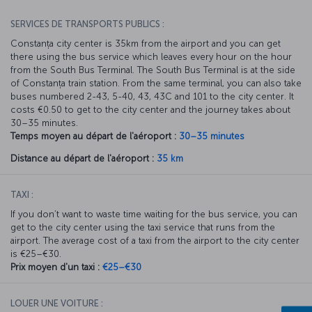
SERVICES DE TRANSPORTS PUBLICS :
Constanța city center is 35km from the airport and you can get
there using the bus service which leaves every hour on the hour
from the South Bus Terminal. The South Bus Terminal is at the side
of Constanța train station. From the same terminal, you can also take
buses numbered 2-43, 5-40, 43, 43C and 101 to the city center. It
costs €0.50 to get to the city center and the journey takes about
30–35 minutes.
Temps moyen au départ de l'aéroport :
30–35 minutes
Distance au départ de l'aéroport :
35 km
TAXI :
If you don’t want to waste time waiting for the bus service, you can
get to the city center using the taxi service that runs from the
airport. The average cost of a taxi from the airport to the city center
is €25–€30.
Prix moyen d'un taxi :
€25–€30
LOUER UNE VOITURE :