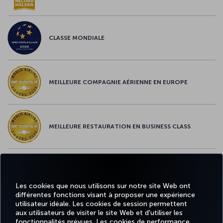
CLASSE MONDIALE
MEILLEURE COMPAGNIE AÉRIENNE EN EUROPE
MEILLEURE RESTAURATION EN BUSINESS CLASS
MEILLEUR CONTENU À BORD EN EUROPE
Les cookies que nous utilisons sur notre site Web ont
différentes fonctions visant à proposer une expérience
utilisateur idéale. Les cookies de session permettent
aux utilisateurs de visiter le site Web et d'utiliser les
MEILLEUR WI-FI EN EUROPE
fonctionnalités prévues. Les cookies de performance