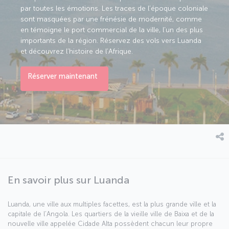
par toutes les émotions. Les traces de l’époque coloniale
sont masquées par une frénésie de modernité, comme
en témoigne le port commercial de la ville, l’un des plus
importants de la région. Réservez des vols vers Luanda
et découvrez l’histoire de l’Afrique.
Réserver maintenant
En savoir plus sur Luanda
Luanda, une ville aux multiples facettes, est la plus grande ville et la
capitale de l’Angola. Les quartiers de la vieille ville de Baixa et de la
nouvelle ville appelée Cidade Alta possèdent chacun leur propre