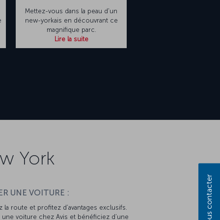
Mettez-vous dans la peau d'un
e
new-yorkais en découvrant ce
magnifique parc.
Lire la suite
ew York
Nous contacter
R UNE VOITURE :
 la route et profitez d’avantages exclusifs.
une voiture chez Avis et bénéficiez d’une