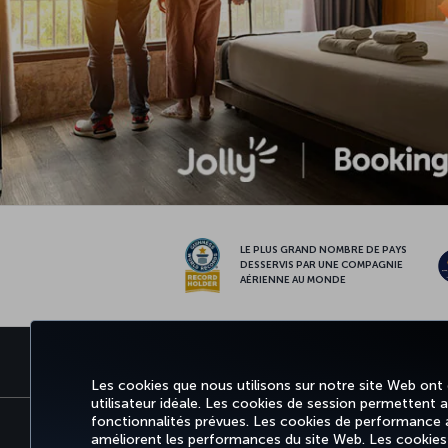
LE PLUS GRAND NOMBRE DE PAYS
DESSERVIS PAR UNE COMPAGNIE
AÉRIENNE AU MONDE
RÉSERVER ET GÉRER
EXPÉRIE
Les cookies que nous utilisons sur notre site Web ont
utilisateur idéale. Les cookies de session permettent aux
fonctionnalités prévues. Les cookies de performance an
améliorent les performances du site Web. Les cookies fo
Informations Légales
Accessibilité
Confid