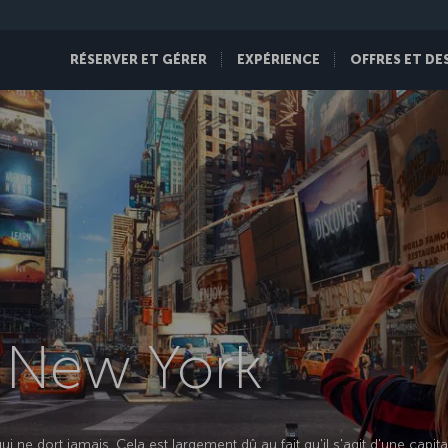
RÉSERVER ET GÉRER
EXPÉRIENCE
OFFRES ET DE
s New York
ne dort jamais. Cela est largement dû au fait qu'il s'agit d'une capita