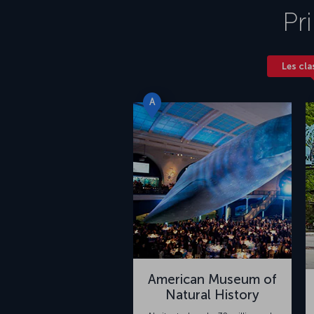
Pr
Les cla
A
American Museum of
Natural History