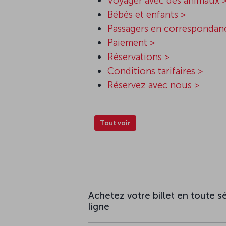
Voyager avec des animaux 
Bébés et enfants >
Passagers en correspondance
Paiement >
Réservations >
Conditions tarifaires >
Réservez avec nous >
Tout voir
Achetez votre billet en toute sé
ligne