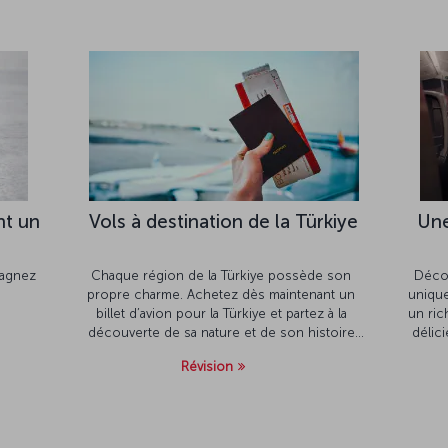
nt un
Vols à destination de la Türkiye
Une
gagnez
Chaque région de la Türkiye possède son
Décou
propre charme. Achetez dès maintenant un
unique
billet d’avion pour la Türkiye et partez à la
un ric
découverte de sa nature et de son histoire
délic
millénaire !
Révision