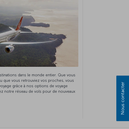
tinations dans le monde entier. Que vous
ou que vous retrouviez vos proches, vous
Nous contacter
e voyage grâce à nos options de voyage
ltez notre réseau de vols pour de nouveaux