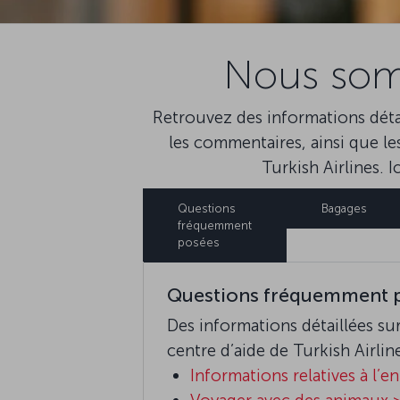
Nous somm
Retrouvez des informations détail
les commentaires, ainsi que le
Turkish Airlines. 
Questions
Bagages
fréquemment
posées
Questions fréquemment 
Des informations détaillées sur
centre d’aide de Turkish Airlin
Informations relatives à l’e