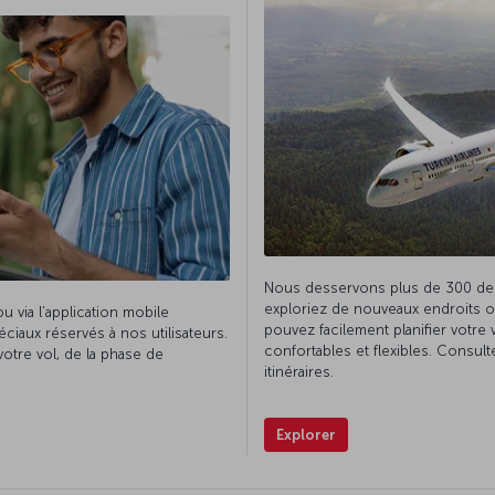
Nous desservons plus de 300 des
exploriez de nouveaux endroits 
u via l’application mobile
pouvez facilement planifier votr
éciaux réservés à nos utilisateurs.
confortables et flexibles. Consu
tre vol, de la phase de
itinéraires.
Explorer