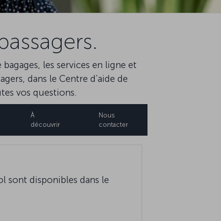
passagers.
 bagages, les services en ligne et
agers, dans le Centre d’aide de
utes vos questions.
À
Nous
découvrir
contacter
ol sont disponibles dans le