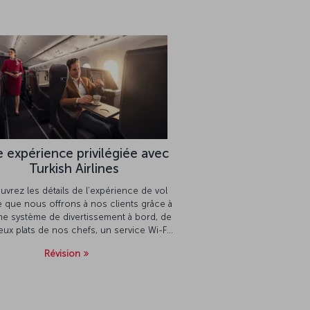
 expérience privilégiée avec
Turkish Airlines
vrez les détails de l’expérience de vol
 que nous offrons à nos clients grâce à
he système de divertissement à bord, de
ieux plats de nos chefs, un service Wi-Fi
dans les airs et plus encore !
Révision