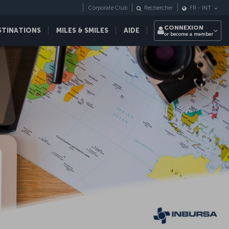
Corporate Club
Rechercher
FR
-
INT
CONNEXION
STINATIONS
MILES & SMILES
AIDE
or become a member