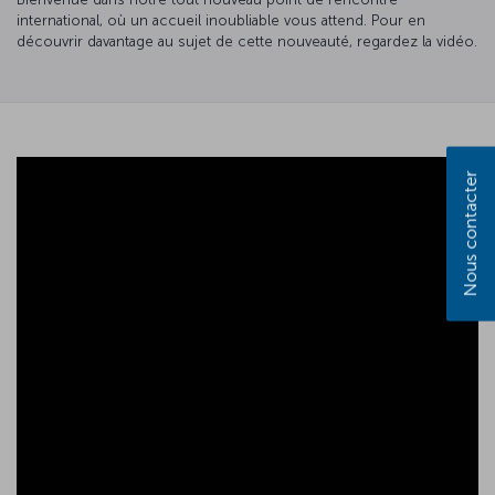
international, où un accueil inoubliable vous attend. Pour en
découvrir davantage au sujet de cette nouveauté, regardez la vidéo.
Nous contacter