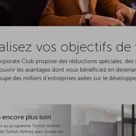
alisez vos objectifs de 
rporate Club propose des réductions spéciales, des
couvrir les avantages dont vous bénéficiez en deve
oupe des milliers d'entreprises axées sur le dévelo
 encore plus loin
 au programme Turkish Airlines
e Turkish Airlines avec toutes les