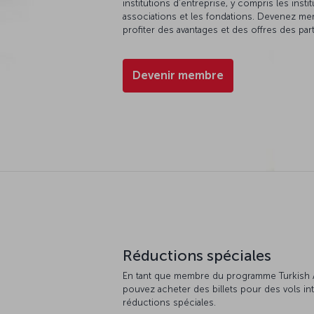
institutions d’entreprise, y compris les inst
associations et les fondations. Devenez m
profiter des avantages et des offres des pa
Devenir membre
Réductions spéciales
En tant que membre du programme Turkish A
pouvez acheter des billets pour des vols in
réductions spéciales.