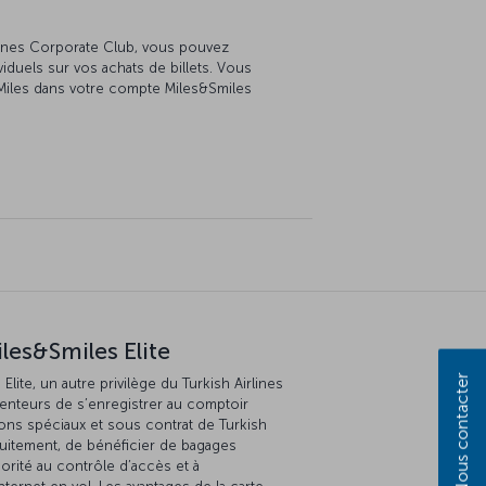
rlines Corporate Club, vous pouvez
iduels sur vos achats de billets. Vous
Miles dans votre compte Miles&Smiles
les&Smiles Elite
Nous contacter
Elite, un autre privilège du Turkish Airlines
enteurs de s’enregistrer au comptoir
ons spéciaux et sous contrat de Turkish
atuitement, de bénéficier de bagages
orité au contrôle d’accès et à