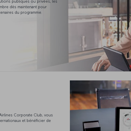
itutions publiques ou privées, les
embre dès maintenant pour
rtenaires du programme.
irlines Corporate Club, vous
ternationaux et bénéficier de