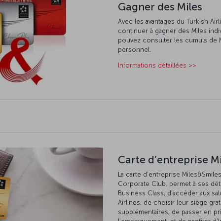
Gagner des Miles
Avec les avantages du Turkish Ai
continuer à gagner des Miles indiv
pouvez consulter les cumuls de 
personnel.
Informations détaillées >>
Carte d’entreprise Mi
La carte d’entreprise Miles&Smiles 
Corporate Club, permet à ses dét
Business Class, d’accéder aux sal
Airlines, de choisir leur siège gr
supplémentaires, de passer en pri