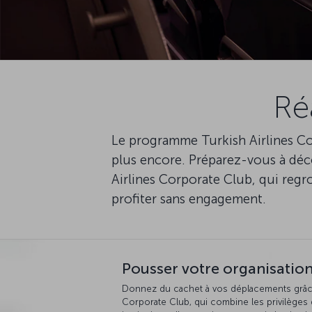
Ré
Le programme Turkish Airlines Co
plus encore. Préparez-vous à dé
Airlines Corporate Club, qui regr
profiter sans engagement.
Pousser votre organisation
Donnez du cachet à vos déplacements grâce
Corporate Club, qui combine les privilèges d