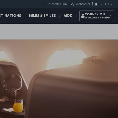
Corporate Club
Rechercher
FR
-
LU
CONNEXION
STINATIONS
MILES & SMILES
AIDE
or become a member