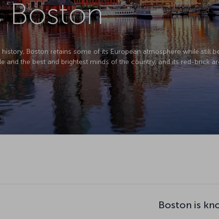
s Boston
ly history, Boston retains some of its European atmosphere while still be
ple and the best and brightest minds of the country, and its red-brick 
Boston is kn