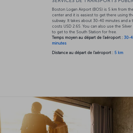
SERVICES DE TRANSPORTS PUBLIC
Boston Logan Airport (BOS) is 5 km from the
center and it is easiest to get there using t
subway. It takes about 30-40 minutes and a t
costs USD 2.65. You can also use the Silver
to get to the South Station for free.
Temps moyen au départ de l'aéroport :
30-4
minutes
Distance au départ de l'aéroport :
5 km