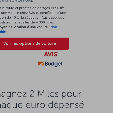
R UNE VOITURE :
 la route et profitez d’avantages exclusifs.
une voiture chez Avis et bénéficiez d’une
ion de 40 %. La réduction Avis s’applique
cations mensuelles de 4 000 miles.
oyen de location d'une voiture :
Non
able
Voir les options de voiture
agnez 2 Miles pour
haque euro dépensé