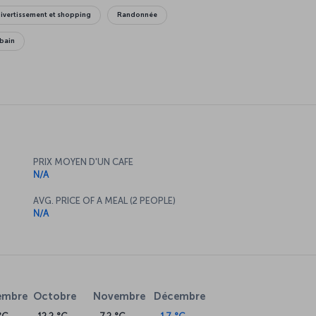
ivertissement et shopping
Randonnée
bain
PRIX MOYEN D'UN CAFE
N/A
AVG. PRICE OF A MEAL (2 PEOPLE)
N/A
embre
Octobre
Novembre
Décembre