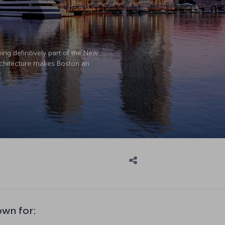
ing definitively part of the New
architecture makes Boston an
own for: