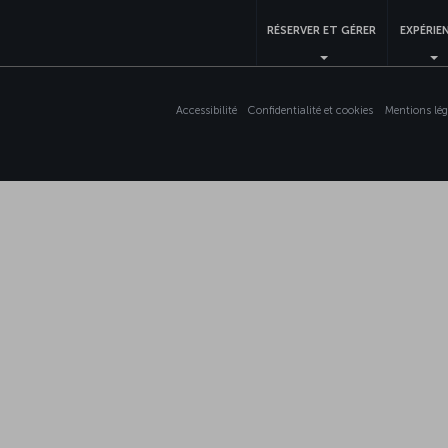
RÉSERVER ET GÉRER
EXPÉRIE
Accessibilité
Confidentialité et cookies
Mentions lég