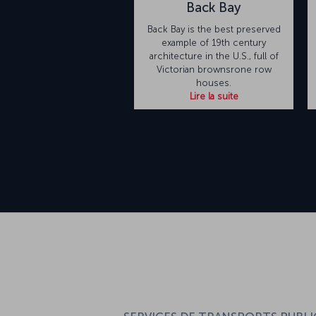
Back Bay
Back Bay is the best preserved
example of 19th century
architecture in the U.S., full of
Victorian brownsrone row
houses.
Lire la suite