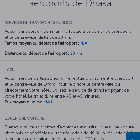
aéroports de Dhaka
SERVICES DE TRANSPORTS PUBLICS :
Aucun transport en commun n’effectue la liaison entre l’aéroport
et le centre-ville, distant de 20 km.
Temps moyen au départ de l'aéroport :
N/A
Distance au départ de l'aéroport :
20 km
TAXI :
Aucun service de taxi standard n’effectue la liaison entre l’aéroport
et le centre-ville de Dhaka. Pour rejoindre le centre-ville ou
directement votre hôtel, utilisez le service de transfert payant de
votre hôtel. Le trajet dure entre 40 et 45 minutes.
Prix moyen d'un taxi :
N/A
LOUER UNE VOITURE :
Prenez la route et profitez d’avantages exclusifs. Louez une voiture
chez Avis et bénéficiez d’une réduction de 40 %. La réduction Avis
s’applique aux locations mensuelles de 4 000 miles.