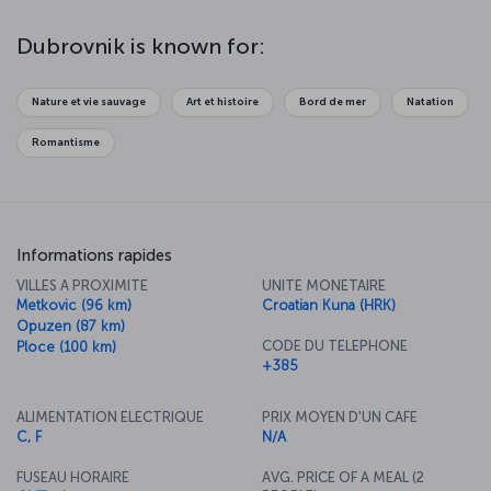
Dubrovnik is known for:
Nature et vie sauvage
Art et histoire
Bord de mer
Natation
Romantisme
Informations rapides
VILLES A PROXIMITE
UNITE MONETAIRE
Metkovic (96 km)
Croatian Kuna (HRK)
Opuzen (87 km)
CODE DU TELEPHONE
Ploce (100 km)
+385
ALIMENTATION ELECTRIQUE
PRIX MOYEN D'UN CAFE
C, F
N/A
FUSEAU HORAIRE
AVG. PRICE OF A MEAL (2