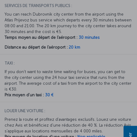
SERVICES DE TRANSPORTS PUBLICS :
You can reach Dubrovnik city center from the airport using the
Atlas Prijevoz bus service which departs every 30 minutes between
08:00 and 21:00. The 20 km journey to the city center takes around
30 minutes and the cost is €5.
Temps moyen au départ de l'aéroport :
30 minutes
Distance au départ de l'aéroport :
20 km
TAXI :
If you don’t want to waste time waiting for buses, you can get to
the city center using the 24 hour taxi service that runs from the
airport. The average cost of a taxi from the airport to the city center
is €30.
Prix moyen d'un taxi :
30 €
LOUER UNE VOITURE :
Prenez la route et profitez d’avantages exclusifs. Louez une voiture
chez Avis et bénéficiez d’une réduction de 40 %. La réduction Avis
s’applique aux locations mensuelles de 4 000 miles.
Prix moyen de location d'une voiture :
Non applicable