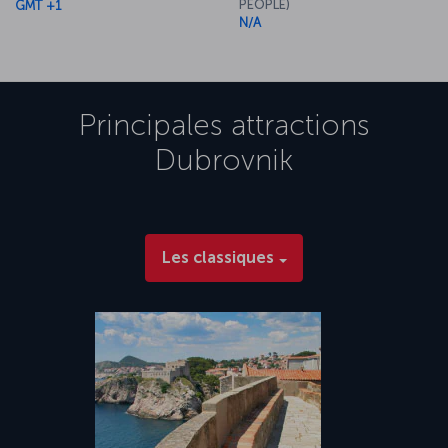
PEOPLE)
GMT +1
N/A
Principales attractions
Dubrovnik
Les classiques