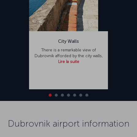
City Walls
There is a remarkable view of
Dubrovnik afforded by the city walls,
Lire la suite
Dubrovnik airport information