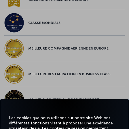
CLASSE MONDIALE
MEILLEURE COMPAGNIE AÉRIENNE EN EUROPE
MEILLEURE RESTAURATION EN BUSINESS CLASS
MEILLEUR CONTENU À BORD EN EUROPE
Les cookies que nous utilisons sur notre site Web ont
différentes fonctions visant à proposer une expérience
MEILLEUR WI-FI EN EUROPE
utilisateur idéale. Les cookies de session permettent