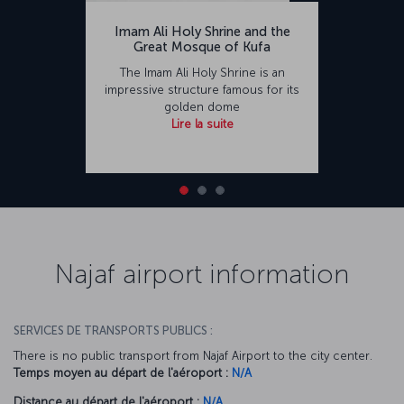
Imam Ali Holy Shrine and the
Great Mosque of Kufa
The Imam Ali Holy Shrine is an
impressive structure famous for its
golden dome
Lire la suite
Najaf airport information
SERVICES DE TRANSPORTS PUBLICS :
There is no public transport from Najaf Airport to the city center.
Temps moyen au départ de l'aéroport :
N/A
Distance au départ de l'aéroport :
N/A