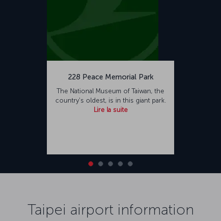
228 Peace Memorial Park
The National Museum of Taiwan, the
country's oldest, is in this giant park.
Lire la suite
Taipei airport information