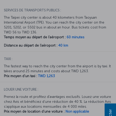
SERVICES DE TRANSPORTS PUBLICS :
The Taipei city center is about 40 kilometers from Taoyuan
International Airport (TPE). You can reach the city center on the
5201, 5202, or 5502 bus in about an hour. Bus tickets cost from
TWD 56 to TWD 136.
Temps moyen au départ de l'aéroport :
60 minutes
Distance au départ de l'aéroport :
40 km
TAXI :
The fastest way to reach the city center from the airport is by taxi. It
takes around 25 minutes and costs about TWD 1,263.
Prix moyen d'un taxi :
TWD 1,263
LOUER UNE VOITURE :
Prenez la route et profitez d’avantages exclusifs. Louez une voiture
chez Avis et bénéficiez d’une réduction de 40 %. La réduction Avis
s’applique aux locations mensuelles de 4 000 miles.
Prix moyen de location d'une voiture :
Non applicable