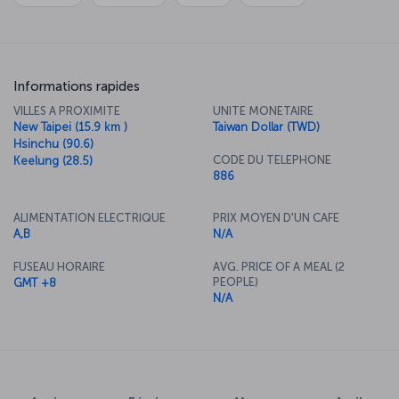
Informations rapides
VILLES A PROXIMITE
UNITE MONETAIRE
New Taipei (15.9 km )
Taiwan Dollar (TWD)
Hsinchu (90.6)
CODE DU TELEPHONE
Keelung (28.5)
886
ALIMENTATION ELECTRIQUE
PRIX MOYEN D'UN CAFE
A,B
N/A
FUSEAU HORAIRE
AVG. PRICE OF A MEAL (2
PEOPLE)
GMT +8
N/A