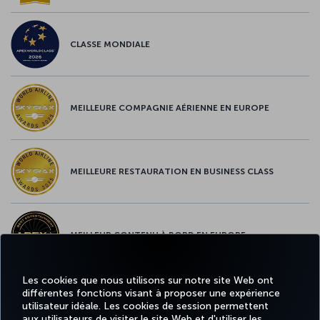
CLASSE MONDIALE
MEILLEURE COMPAGNIE AÉRIENNE EN EUROPE
MEILLEURE RESTAURATION EN BUSINESS CLASS
MEILLEUR CONTENU À BORD EN EUROPE
Les cookies que nous utilisons sur notre site Web ont
différentes fonctions visant à proposer une expérience
MEILLEUR WI-FI EN EUROPE
utilisateur idéale. Les cookies de session permettent
aux utilisateurs de visiter le site Web et d'utiliser les