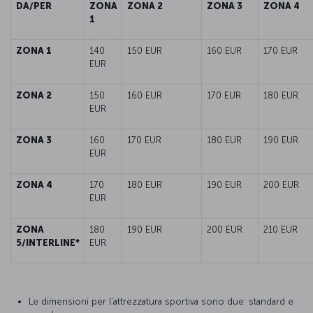
DA/PER
ZONA
ZONA 2
ZONA 3
ZONA 4
1
ZONA 1
140
150 EUR
160 EUR
170 EUR
EUR
ZONA 2
150
160 EUR
170 EUR
180 EUR
EUR
ZONA 3
160
170 EUR
180 EUR
190 EUR
EUR
ZONA 4
170
180 EUR
190 EUR
200 EUR
EUR
ZONA
180
190 EUR
200 EUR
210 EUR
5/INTERLINE*
EUR
Le dimensioni per l'attrezzatura sportiva sono due: standard e