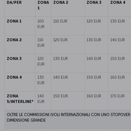
DA/PER
ZONA
ZONA 2
ZONA 3
ZONA 4
1
ZONA 1
100
110 EUR
120 EUR
130 EUR
EUR
ZONA 2
110
120 EUR
130 EUR
140 EUR
EUR
ZONA 3
120
130 EUR
140 EUR
150 EUR
EUR
ZONA 4
130
140 EUR
150 EUR
160 EUR
EUR
ZONA
140
150 EUR
160 EUR
170 EUR
5/INTERLINE*
EUR
OLTRE LE COMMISSIONI (VOLI INTERNAZIONALI CON UNO STOPOVER I
DIMENSIONE GRANDE