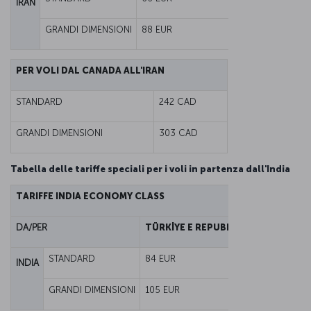
IRAN
GRANDI DIMENSIONI
88 EUR
PER VOLI DAL CANADA ALL'IRAN
STANDARD
242 CAD
GRANDI DIMENSIONI
303 CAD
Tabella delle tariffe speciali per i voli in partenza dall'India
TARIFFE INDIA ECONOMY CLASS
DA/PER
TÜRKİYE E REPUBBLICA TURCA DI 
STANDARD
84 EUR
INDIA
GRANDI DIMENSIONI
105 EUR