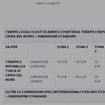
vettori congiunti.
TARIFFE LOCALI (COSTI DI ARRIVO E PARTENZA TÜRKİYE E REP
CIPRO DEL NORD) – DIMENSIONE STANDARD
DA/PER
ZONA 1
ZONA 2
ZONA
3
TÜRKİYE E
DIMENSIONE
50 EUR
60 EUR
70
REPUBBLICA
STANDARD
EUR
TURCA DI
CIPRO DEL
DIMENSIONE
70 EUR
80 EUR
90
NORD
GRANDE
EUR
OLTRE LE COMMISSIONI (VOLI INTERNAZIONALI CON UNO STO
– DIMENSIONE STANDARD