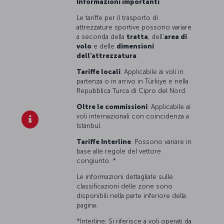
Informazioni importanti
Le tariffe per il trasporto di
attrezzature sportive possono variare
a seconda della
tratta
, dell'
area di
volo
e delle
dimensioni
dell'attrezzatura
:
Tariffe locali
: Applicabile ai voli in
partenza o in arrivo in Türkiye e nella
Repubblica Turca di Cipro del Nord.
Oltre le commissioni
: Applicabile ai
voli internazionali con coincidenza a
Istanbul.
Tariffe Interline
: Possono variare in
base alle regole del vettore
congiunto. *
Le informazioni dettagliate sulle
classificazioni delle zone sono
disponibili nella parte inferiore della
pagina.
*Interline: Si riferisce a voli operati da