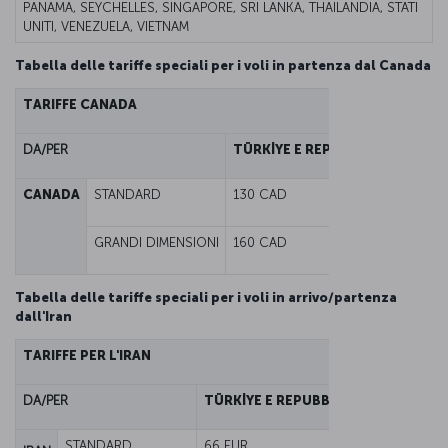
PANAMA, SEYCHELLES, SINGAPORE, SRI LANKA, THAILANDIA, STATI
UNITI, VENEZUELA, VIETNAM
Tabella delle tariffe speciali per i voli in partenza dal Canada
TARIFFE CANADA
DA/PER
TÜRKİYE E REPUBBLICA TURCA 
CANADA
STANDARD
130 CAD
GRANDI DIMENSIONI
160 CAD
Tabella delle tariffe speciali per i voli in arrivo/partenza
dall'Iran
TARIFFE PER L'IRAN
DA/PER
TÜRKİYE E REPUBBLICA TURCA DI C
STANDARD
66 EUR