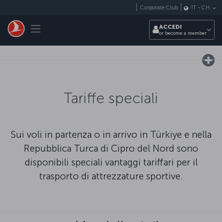
Passa al contenuto principale
Corporate Club
IT
-
CH
Toggle navigation
ACCEDI
or become a member
Tariffe speciali
Sui voli in partenza o in arrivo in Türkiye e nella
Repubblica Turca di Cipro del Nord sono
disponibili speciali vantaggi tariffari per il
trasporto di attrezzature sportive.