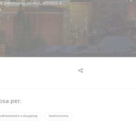
le patrimonio storico, artistico e
.
osa per:
trattenimento e shopping
Gastronomia