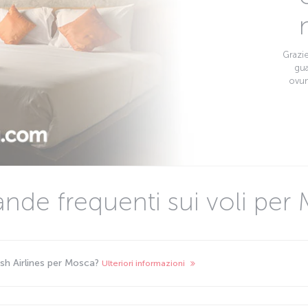
Grazie
gua
ovun
de frequenti sui voli per
ish Airlines per Mosca?
Ulteriori informazioni