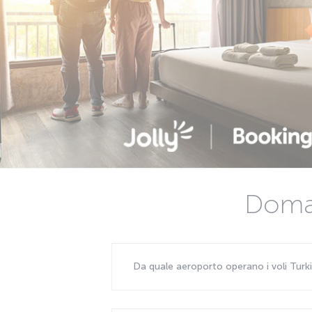
Doman
Da quale aeroporto operano i voli Turk