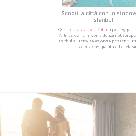
Scopri la città con lo stopov
Istanbul!
Con lo
stopover a Istanbul
, i passeggeri 
Airlines con una coincidenza nell'aeropo
Istanbul su rotte selezionate possono us
di una sistemazione gratuita ed esplorar
città.