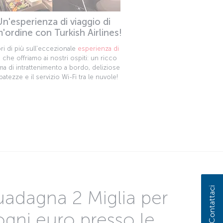
Un'esperienza di viaggio di
m'ordine con Turkish Airlines!
ri di più sull'eccezionale
esperienza di
o
che offriamo ai nostri ospiti: un ricco
ma di intrattenimento a bordo, deliziose
batezze e il servizio Wi-Fi tra le nuvole!
Contattaci
adagna 2 Miglia per
ogni euro presso le