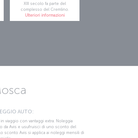
XIII
secolo fa parte del
complesso del Cremlino.
Ulteriori informazioni
Mosca
EGGIO AUTO:
i in viaggio con vantaggi extra. Noleggia
o da Avis e usufruisci di uno sconto del
o sconto Avis si applica ai noleggi mensili di
miglia.