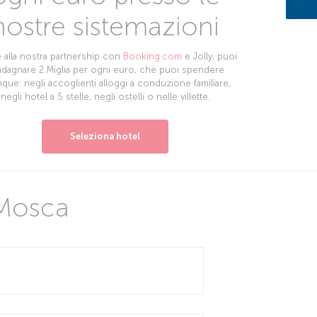
nostre sistemazioni
 alla nostra partnership con
Booking.com
e Jolly, puoi
dagnare 2 Miglia per ogni euro, che puoi spendere
que: negli accoglienti alloggi a conduzione familiare,
negli hotel a 5 stelle, negli ostelli o nelle villette.
Seleziona hotel
 Mosca