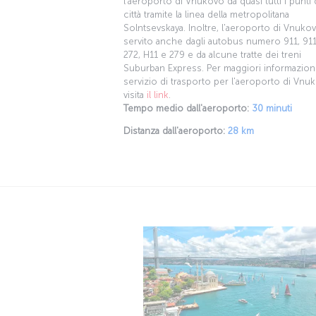
città tramite la linea della metropolitana
Solntsevskaya. Inoltre, l'aeroporto di Vnuko
servito anche dagli autobus numero 911, 911
272, H11 e 279 e da alcune tratte dei treni
Suburban Express. Per maggiori informazioni
servizio di trasporto per l'aeroporto di Vnu
visita
il link
.
Tempo medio dall'aeroporto:
30 minuti
Distanza dall'aeroporto:
28 km